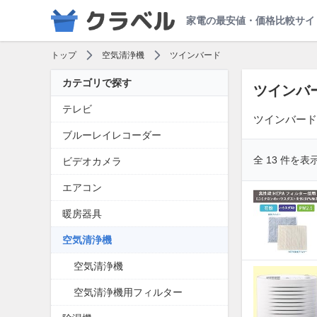
家電の最安値・価格比較サイ
トップ
空気清浄機
ツインバード
カテゴリで探す
ツインバ
テレビ
ツインバード
ブルーレイレコーダー
全 13 件を表
ビデオカメラ
エアコン
暖房器具
空気清浄機
空気清浄機
空気清浄機用フィルター