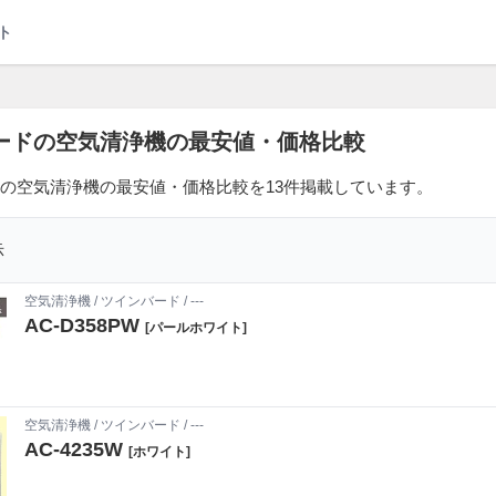
ト
ードの空気清浄機の最安値・価格比較
の空気清浄機の最安値・価格比較を13件掲載しています。
示
空気清浄機
/
ツインバード
/ ---
AC-D358PW
[パールホワイト]
空気清浄機
/
ツインバード
/ ---
AC-4235W
[ホワイト]