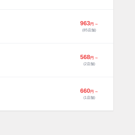
963
円 ～
(85店舗)
568
円 ～
(2店舗)
660
円 ～
(1店舗)