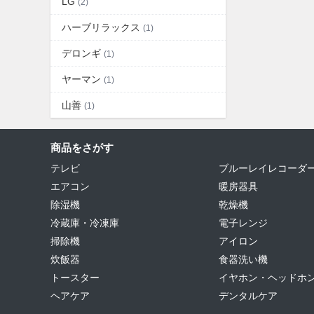
LG
(2)
ハーブリラックス
(1)
デロンギ
(1)
ヤーマン
(1)
山善
(1)
商品をさがす
テレビ
ブルーレイレコーダ
エアコン
暖房器具
除湿機
乾燥機
冷蔵庫・冷凍庫
電子レンジ
掃除機
アイロン
炊飯器
食器洗い機
トースター
イヤホン・ヘッドホ
ヘアケア
デンタルケア