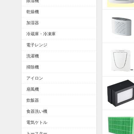
除湿機
乾燥機
加湿器
冷蔵庫・冷凍庫
電子レンジ
洗濯機
掃除機
アイロン
扇風機
炊飯器
食器洗い機
電気ケトル
トースター