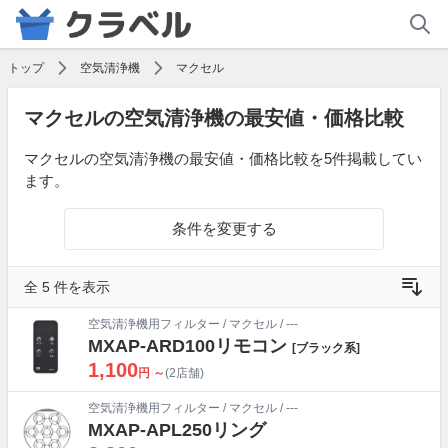
トップ
空気清浄機
マクセル
マクセルの空気清浄機の最安値・価格比較
マクセルの空気清浄機の最安値・価格比較を5件掲載してい
ます。
条件を変更する
全 5 件を表示
空気清浄機用フィルター
/
マクセル
/ ---
MXAP-ARD100リモコン
[ブラック系]
1,100
円 ～
(2店舗)
空気清浄機用フィルター
/
マクセル
/ ---
MXAP-APL250リング