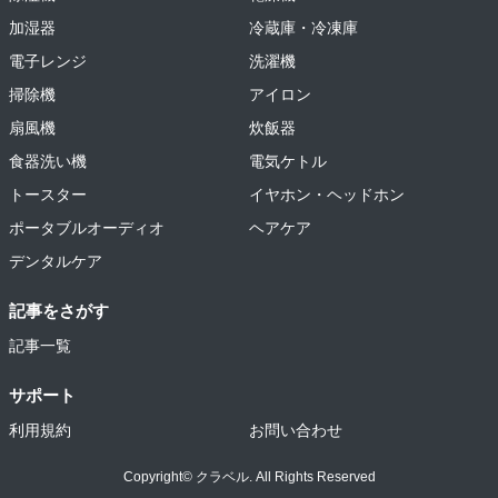
加湿器
冷蔵庫・冷凍庫
電子レンジ
洗濯機
掃除機
アイロン
扇風機
炊飯器
食器洗い機
電気ケトル
トースター
イヤホン・ヘッドホン
ポータブルオーディオ
ヘアケア
デンタルケア
記事をさがす
記事一覧
サポート
利用規約
お問い合わせ
Copyright© クラベル. All Rights Reserved