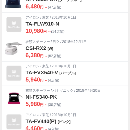
6,480
円 ～
(47店舗)
アイロン
/
東芝
/ 2018年10月1日
TA-FLW910-N
10,980
円 ～
(14店舗)
衣類スチーマー
/
日立
/ 2018年12月1日
CSI-RX2
[W]
6,380
円 ～
(82店舗)
アイロン
/
東芝
/ 2018年10月1日
TA-FVX540-V
[パープル]
5,940
円 ～
(4店舗)
衣類スチーマー
/
パナソニック
/ 2018年4月20日
NI-FS340-PK
5,980
円 ～
(30店舗)
アイロン
/
東芝
/ 2018年10月1日
TA-FV440(P)
[ピンク]
4,460
円 ～
(4店舗)