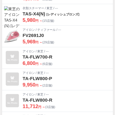
衣類スチーマー
/
東芝
/ ---
TAS-X4(N)
[レディッシュブロンズ]
5,980
円 ～
(15店舗)
アイロン
/
ティファール
/ ---
FV2691J0
5,969
円 ～
(29店舗)
アイロン
/
東芝
/ ---
TA-FLW700-R
6,800
円 ～
(6店舗)
アイロン
/
東芝
/ ---
TA-FLW800-P
9,950
円 ～
(2店舗)
アイロン
/
東芝
/ ---
TA-FLW800-R
11,712
円 ～
(3店舗)