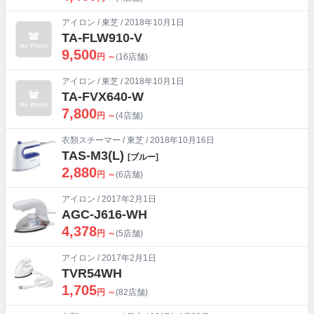
アイロン
/
東芝
/ 2018年10月1日
TA-FLW910-V
9,500
円 ～
(16店舗)
アイロン
/
東芝
/ 2018年10月1日
TA-FVX640-W
7,800
円 ～
(4店舗)
衣類スチーマー
/
東芝
/ 2018年10月16日
TAS-M3(L)
[ブルー]
2,880
円 ～
(6店舗)
アイロン
/ 2017年2月1日
AGC-J616-WH
4,378
円 ～
(5店舗)
アイロン
/ 2017年2月1日
TVR54WH
1,705
円 ～
(82店舗)