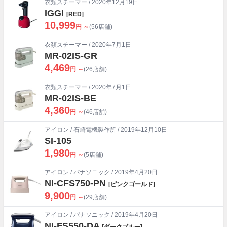
衣類スチーマー
/ 2020年12月19日
IGGI
[RED]
10,999
円 ～
(56店舗)
衣類スチーマー
/ 2020年7月1日
MR-02IS-GR
4,469
円 ～
(26店舗)
衣類スチーマー
/ 2020年7月1日
MR-02IS-BE
4,360
円 ～
(46店舗)
アイロン
/
石崎電機製作所
/ 2019年12月10日
SI-105
1,980
円 ～
(5店舗)
アイロン
/
パナソニック
/ 2019年4月20日
NI-CFS750-PN
[ピンクゴールド]
9,900
円 ～
(29店舗)
アイロン
/
パナソニック
/ 2019年4月20日
NI-FS550-DA
[ダークブルー]