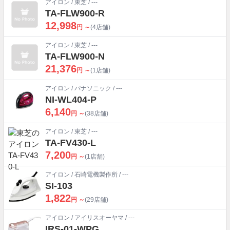
アイロン
/
東芝
/ ---
TA-FLW900-R
12,998
円 ～
(4店舗)
アイロン
/
東芝
/ ---
TA-FLW900-N
21,376
円 ～
(1店舗)
アイロン
/
パナソニック
/ ---
NI-WL404-P
6,140
円 ～
(38店舗)
アイロン
/
東芝
/ ---
TA-FV430-L
7,200
円 ～
(1店舗)
アイロン
/
石崎電機製作所
/ ---
SI-103
1,822
円 ～
(29店舗)
アイロン
/
アイリスオーヤマ
/ ---
IRS-01-WPG