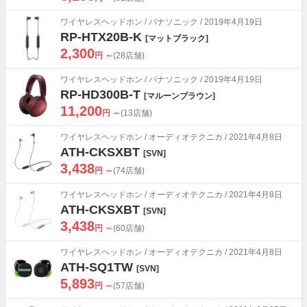
ワイヤレスヘッドホン
/
パナソニック
/ 2019年4月19日
RP-HTX20B-K
[マットブラック]
2,300
円 ～
(28店舗)
ワイヤレスヘッドホン
/
パナソニック
/ 2019年4月19日
RP-HD300B-T
[マルーンブラウン]
11,200
円 ～
(13店舗)
ワイヤレスヘッドホン
/
オーディオテクニカ
/ 2021年4月8日
ATH-CKSXBT
[SVN]
3,438
円 ～
(74店舗)
ワイヤレスヘッドホン
/
オーディオテクニカ
/ 2021年4月8日
ATH-CKSXBT
[SVN]
3,438
円 ～
(60店舗)
ワイヤレスヘッドホン
/
オーディオテクニカ
/ 2021年4月8日
ATH-SQ1TW
[SVN]
5,893
円 ～
(57店舗)