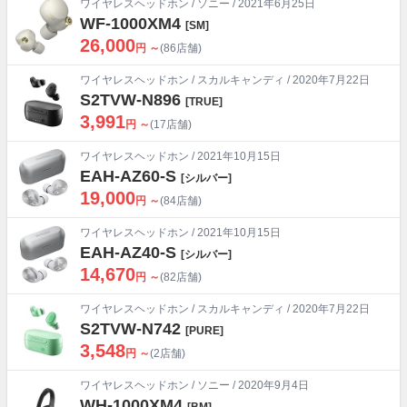
ワイヤレスヘッドホン
/
ソニー
/ 2021年6月25日
WF-1000XM4
[SM]
26,000
円 ～
(86店舗)
ワイヤレスヘッドホン
/
スカルキャンディ
/ 2020年7月22日
S2TVW-N896
[TRUE]
3,991
円 ～
(17店舗)
ワイヤレスヘッドホン
/ 2021年10月15日
EAH-AZ60-S
[シルバー]
19,000
円 ～
(84店舗)
ワイヤレスヘッドホン
/ 2021年10月15日
EAH-AZ40-S
[シルバー]
14,670
円 ～
(82店舗)
ワイヤレスヘッドホン
/
スカルキャンディ
/ 2020年7月22日
S2TVW-N742
[PURE]
3,548
円 ～
(2店舗)
ワイヤレスヘッドホン
/
ソニー
/ 2020年9月4日
WH-1000XM4
[BM]