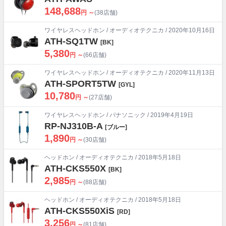
148,688
円 ～
(38店舗)
ワイヤレスヘッドホン
/
オーディオテクニカ
/ 2020年10月16日
ATH-SQ1TW
[BK]
5,380
円 ～
(66店舗)
ワイヤレスヘッドホン
/
オーディオテクニカ
/ 2020年11月13日
ATH-SPORT5TW
[GYL]
10,780
円 ～
(27店舗)
ワイヤレスヘッドホン
/
パナソニック
/ 2019年4月19日
RP-NJ310B-A
[ブルー]
1,890
円 ～
(30店舗)
ヘッドホン
/
オーディオテクニカ
/ 2018年5月18日
ATH-CKS550X
[BK]
2,985
円 ～
(88店舗)
ヘッドホン
/
オーディオテクニカ
/ 2018年5月18日
ATH-CKS550XiS
[RD]
3,256
円 ～
(81店舗)