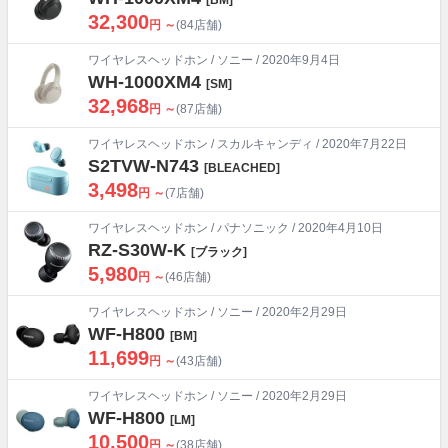
32,300
円 ～
(84店舗)
ワイヤレスヘッドホン
/
ソニー
/ 2020年9月4日
WH-1000XM4
[SM]
32,968
円 ～
(87店舗)
ワイヤレスヘッドホン
/
スカルキャンディ
/ 2020年7月22日
S2TVW-N743
[BLEACHED]
3,498
円 ～
(7店舗)
ワイヤレスヘッドホン
/
パナソニック
/ 2020年4月10日
RZ-S30W-K
[ブラック]
5,980
円 ～
(46店舗)
ワイヤレスヘッドホン
/
ソニー
/ 2020年2月29日
WF-H800
[BM]
11,699
円 ～
(43店舗)
ワイヤレスヘッドホン
/
ソニー
/ 2020年2月29日
WF-H800
[LM]
10,500
円 ～
(38店舗)