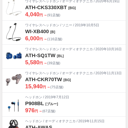
ワイヤレスヘッドホン
/
オーディオテクニカ
/ 2020年6月19日
ATH-CKS330XBT
[BG]
4,040
円 ～
(91店舗)
ワイヤレスヘッドホン
/
ソニー
/ 2019年10月5日
WI-XB400
[B]
6,000
円 ～
(116店舗)
ワイヤレスヘッドホン
/
オーディオテクニカ
/ 2020年10月16日
ATH-SQ1TW
[BL]
5,580
円 ～
(39店舗)
ワイヤレスヘッドホン
/
オーディオテクニカ
/ 2020年11月13日
ATH-CKR70TW
[BG]
15,940
円 ～
(75店舗)
ヘッドホン
/ 2019年7月12日
P908BL
[ブルー]
976
円 ～
(67店舗)
ヘッドホン
/
オーディオテクニカ
/ 2019年11月15日
ATH-AWAS