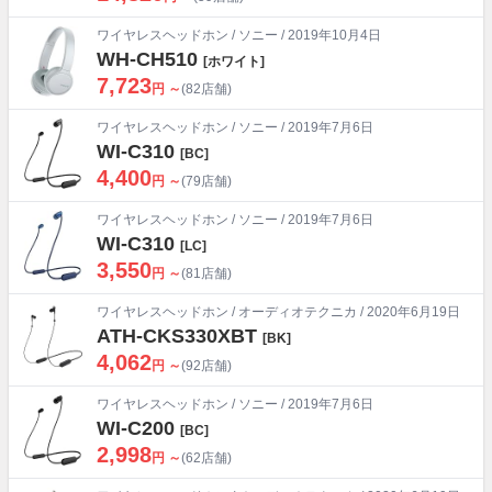
ワイヤレスヘッドホン
/
ソニー
/ 2019年10月4日
WH-CH510
[ホワイト]
7,723
円 ～
(82店舗)
ワイヤレスヘッドホン
/
ソニー
/ 2019年7月6日
WI-C310
[BC]
4,400
円 ～
(79店舗)
ワイヤレスヘッドホン
/
ソニー
/ 2019年7月6日
WI-C310
[LC]
3,550
円 ～
(81店舗)
ワイヤレスヘッドホン
/
オーディオテクニカ
/ 2020年6月19日
ATH-CKS330XBT
[BK]
4,062
円 ～
(92店舗)
ワイヤレスヘッドホン
/
ソニー
/ 2019年7月6日
WI-C200
[BC]
2,998
円 ～
(62店舗)