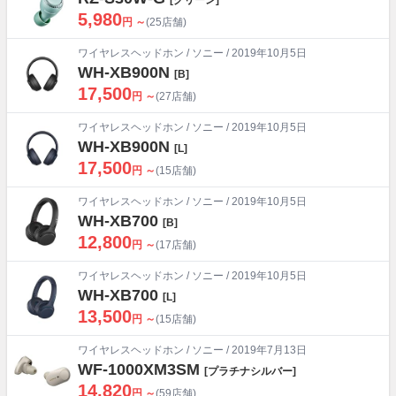
5,980
円 ～
(25店舗)
ワイヤレスヘッドホン
/
ソニー
/ 2019年10月5日
WH-XB900N
[B]
17,500
円 ～
(27店舗)
ワイヤレスヘッドホン
/
ソニー
/ 2019年10月5日
WH-XB900N
[L]
17,500
円 ～
(15店舗)
ワイヤレスヘッドホン
/
ソニー
/ 2019年10月5日
WH-XB700
[B]
12,800
円 ～
(17店舗)
ワイヤレスヘッドホン
/
ソニー
/ 2019年10月5日
WH-XB700
[L]
13,500
円 ～
(15店舗)
ワイヤレスヘッドホン
/
ソニー
/ 2019年7月13日
WF-1000XM3SM
[プラチナシルバー]
14,820
円 ～
(59店舗)