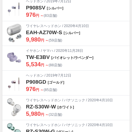
ヘッドホン
/ 2019年7月12日
P908SV
[シルバー]
976
円 ～
(83店舗)
ワイヤレスヘッドホン
/ 2020年4月10日
EAH-AZ70W-S
[シルバー]
9,980
円 ～
(59店舗)
イヤホン
/
ヤマハ
/ 2020年11月28日
TW-E3BV
[バイオレット/ラベンダー]
5,534
円 ～
(88店舗)
ヘッドホン
/ 2019年7月12日
P908GD
[ゴールド]
976
円 ～
(85店舗)
ワイヤレスヘッドホン
/
パナソニック
/ 2020年4月10日
RZ-S30W-W
[ホワイト]
5,980
円 ～
(32店舗)
ワイヤレスヘッドホン
/
パナソニック
/ 2020年4月10日
RZ-S30W-G
[グリーン]