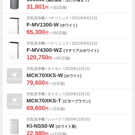
31,801
円 ～
(53店舗)
空気清浄機
/
パナソニック
/ 2021年9月21日
F-MV1300-W
[ホワイト]
65,300
円 ～
(80店舗)
空気清浄機
/
パナソニック
/ 2021年9月21日
F-MV4300-WZ
[マテリアルホワイト]
120,750
円 ～
(81店舗)
空気清浄機
/
ダイキン
/ 2020年12月1日
MCK70XKS-W
[ホワイト]
79,600
円 ～
(2店舗)
空気清浄機
/
ダイキン
/ 2020年12月1日
MCK70XKS-T
[ビターブラウン]
69,600
円 ～
(2店舗)
空気清浄機
/
シャープ
/ 2020年12月3日
KI-NS50-W
[ホワイト系]
22,980
円 ～
(73店舗)