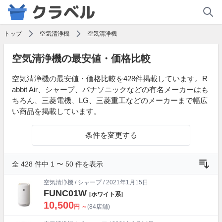
トップ
空気清浄機
空気清浄機
空気清浄機の最安値・価格比較
空気清浄機の最安値・価格比較を428件掲載しています。R
abbit Air、シャープ、パナソニックなどの有名メーカーはも
ちろん、三菱電機、LG、三菱重工などのメーカーまで幅広
い商品を掲載しています。
条件を変更する
全 428 件中 1 〜 50 件を表示
空気清浄機
/
シャープ
/ 2021年1月15日
FUNC01W
[ホワイト系]
10,500
円 ～
(84店舗)