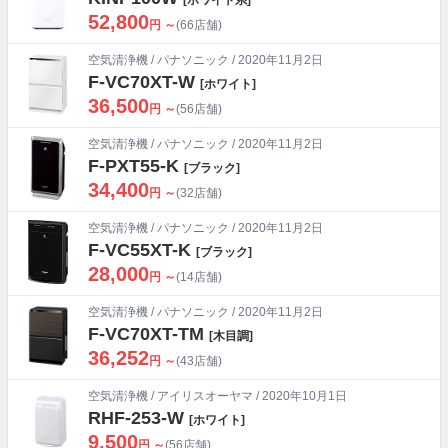
52,800
円 ～
(66店舗)
空気清浄機
/
パナソニック
/ 2020年11月2日
F-VC70XT-W
[ホワイト]
36,500
円 ～
(56店舗)
空気清浄機
/
パナソニック
/ 2020年11月2日
F-PXT55-K
[ブラック]
34,400
円 ～
(32店舗)
空気清浄機
/
パナソニック
/ 2020年11月2日
F-VC55XT-K
[ブラック]
28,000
円 ～
(14店舗)
空気清浄機
/
パナソニック
/ 2020年11月2日
F-VC70XT-TM
[木目調]
36,252
円 ～
(43店舗)
空気清浄機
/
アイリスオーヤマ
/ 2020年10月1日
RHF-253-W
[ホワイト]
9,500
円 ～
(56店舗)