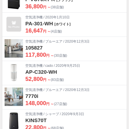
36,800
円 ～
(38店舗)
空気清浄機
/ 2020年1月10日
PA-301-WH
[ホワイト]
16,647
円 ～
(4店舗)
空気清浄機
/
ブルーエア
/ 2020年12月3日
105827
117,800
円 ～
(30店舗)
空気清浄機
/
cado
/ 2020年9月25日
AP-C320-WH
52,800
円 ～
(83店舗)
空気清浄機
/
ブルーエア
/ 2020年12月3日
7770i
148,000
円 ～
(27店舗)
空気清浄機
/
シャープ
/ 2020年9月3日
KINS70T
22,800
円 ～
(68店舗)