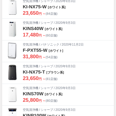
空気清浄機
/
シャープ
/ 2020年9月3日
KI-NX75-W
[ホワイト系]
23,650
円 ～
(84店舗)
空気清浄機
/
シャープ
/ 2020年9月3日
KINS40W
[ホワイト系]
17,480
円 ～
(60店舗)
空気清浄機
/
パナソニック
/ 2020年11月2日
F-PXT55-W
[ホワイト]
31,800
円 ～
(54店舗)
空気清浄機
/
シャープ
/ 2020年9月3日
KI-NX75-T
[ブラウン系]
23,650
円 ～
(81店舗)
空気清浄機
/
シャープ
/ 2020年9月3日
KINS70W
[ホワイト系]
25,800
円 ～
(80店舗)
空気清浄機
/
シャープ
/ 2020年9月3日
KINP100W
[ホワイト系]