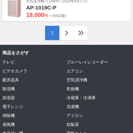
空気清浄機
/
COWAY
/ 2020年8月27日
AP-1019C-P
18,000
円 ～
(68店舗)
1
商品をさがす
テレビ
ブルーレイレコーダー
ビデオカメラ
エアコン
暖房器具
空気清浄機
除湿機
乾燥機
加湿器
冷蔵庫・冷凍庫
電子レンジ
洗濯機
掃除機
アイロン
扇風機
炊飯器