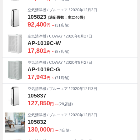
空気清浄機
/
ブルーエア
/ 2020年12月3日
105823
[適応畳数：主に40畳]
92,400
円 ～
(31店舗)
空気清浄機
/
COWAY
/ 2020年8月27日
AP-1019C-W
17,801
円 ～
(87店舗)
空気清浄機
/
COWAY
/ 2020年8月27日
AP-1019C-G
17,943
円 ～
(71店舗)
空気清浄機
/
ブルーエア
/ 2020年12月3日
105837
127,850
円 ～
(28店舗)
空気清浄機
/
ブルーエア
/ 2020年12月3日
105832
130,000
円 ～
(4店舗)