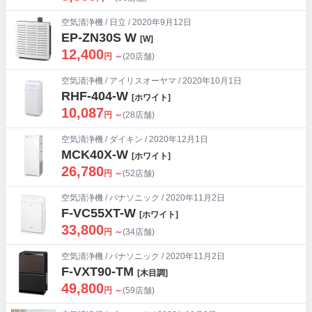
空気清浄機
/
日立
/ 2020年9月12日
EP-ZN30S W
[W]
12,400
円 ～
(20店舗)
空気清浄機
/
アイリスオーヤマ
/ 2020年10月1日
RHF-404-W
[ホワイト]
10,087
円 ～
(28店舗)
空気清浄機
/
ダイキン
/ 2020年12月1日
MCK40X-W
[ホワイト]
26,780
円 ～
(52店舗)
空気清浄機
/
パナソニック
/ 2020年11月2日
F-VC55XT-W
[ホワイト]
33,800
円 ～
(34店舗)
空気清浄機
/
パナソニック
/ 2020年11月2日
F-VXT90-TM
[木目調]
49,800
円 ～
(59店舗)