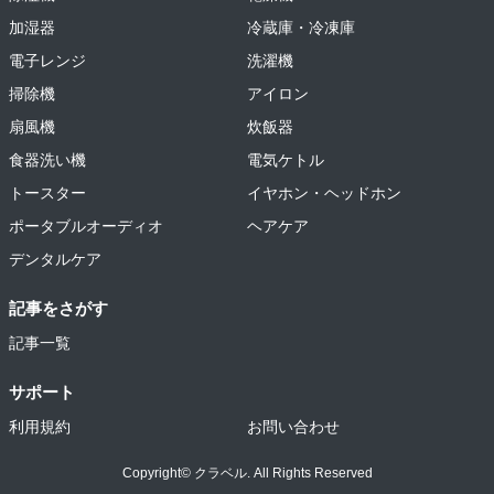
加湿器
冷蔵庫・冷凍庫
電子レンジ
洗濯機
掃除機
アイロン
扇風機
炊飯器
食器洗い機
電気ケトル
トースター
イヤホン・ヘッドホン
ポータブルオーディオ
ヘアケア
デンタルケア
記事をさがす
記事一覧
サポート
利用規約
お問い合わせ
Copyright© クラベル. All Rights Reserved