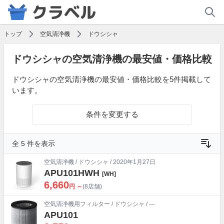
トップ
空気清浄機
ドウシシャ
ドウシシャの空気清浄機の最安値・価格比較
ドウシシャの空気清浄機の最安値・価格比較を5件掲載して
います。
条件を変更する
全 5 件を表示
空気清浄機
/
ドウシシャ
/ 2020年1月27日
APU101HWH
[WH]
6,660
円 ～
(8店舗)
空気清浄機用フィルター
/
ドウシシャ
/ ---
APU101