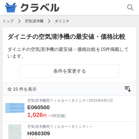
トップ
空気清浄機
ダイニチ
ダイニチの空気清浄機の最安値・価格比較
ダイニチの空気清浄機の最安値・価格比較を15件掲載して
います。
条件を変更する
全 15 件を表示
空気清浄機用フィルター
/
ダイニチ
/ 2015年9月1日
E060500
1,026
円 ～
(96店舗)
空気清浄機用フィルター
/
ダイニチ
/ ---
H060309