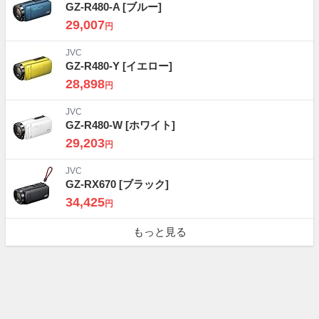
GZ-R480-A
[ブルー]
29,007
円
JVC
GZ-R480-Y
[イエロー]
28,898
円
JVC
GZ-R480-W
[ホワイト]
29,203
円
JVC
GZ-RX670
[ブラック]
34,425
円
もっと見る