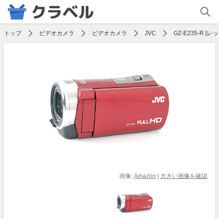
トップ
ビデオカメラ
ビデオカメラ
JVC
GZ-E235-R [レッ
画像:
Amazon
|
大きい画像を確認