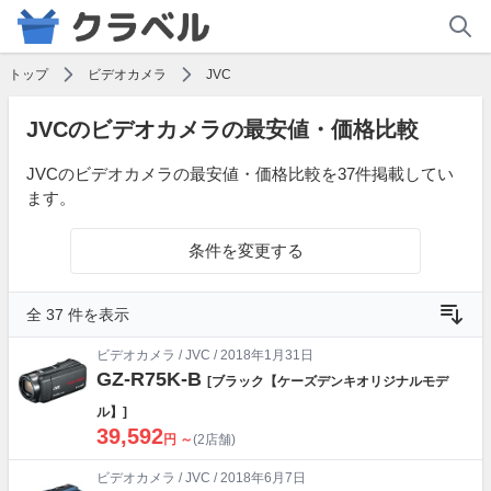
トップ
ビデオカメラ
JVC
JVCのビデオカメラの最安値・価格比較
JVCのビデオカメラの最安値・価格比較を37件掲載してい
ます。
条件を変更する
全 37 件を表示
ビデオカメラ
/
JVC
/ 2018年1月31日
GZ-R75K-B
[ブラック【ケーズデンキオリジナルモデ
ル】]
39,592
円 ～
(2店舗)
ビデオカメラ
/
JVC
/ 2018年6月7日