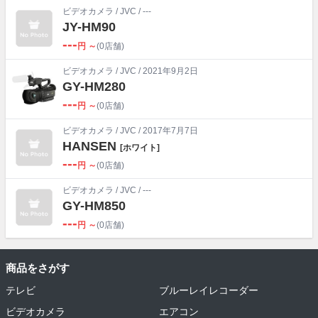
ビデオカメラ
/
JVC
/ ---
JY-HM90
---
円 ～
(0店舗)
ビデオカメラ
/
JVC
/ 2021年9月2日
GY-HM280
---
円 ～
(0店舗)
ビデオカメラ
/
JVC
/ 2017年7月7日
HANSEN
[ホワイト]
---
円 ～
(0店舗)
ビデオカメラ
/
JVC
/ ---
GY-HM850
---
円 ～
(0店舗)
商品をさがす
テレビ
ブルーレイレコーダー
ビデオカメラ
エアコン