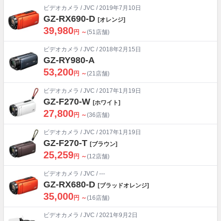
ビデオカメラ
/
JVC
/ 2019年7月10日
GZ-RX690-D
[オレンジ]
39,980
円 ～
(51店舗)
ビデオカメラ
/
JVC
/ 2018年2月15日
GZ-RY980-A
53,200
円 ～
(21店舗)
ビデオカメラ
/
JVC
/ 2017年1月19日
GZ-F270-W
[ホワイト]
27,800
円 ～
(36店舗)
ビデオカメラ
/
JVC
/ 2017年1月19日
GZ-F270-T
[ブラウン]
25,259
円 ～
(12店舗)
ビデオカメラ
/
JVC
/ ---
GZ-RX680-D
[ブラッドオレンジ]
35,000
円 ～
(16店舗)
ビデオカメラ
/
JVC
/ 2021年9月2日