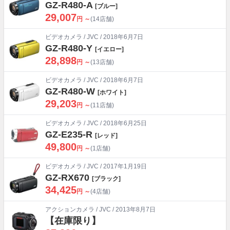
GZ-R480-A
[ブルー]
29,007
円 ～
(14店舗)
ビデオカメラ
/
JVC
/ 2018年6月7日
GZ-R480-Y
[イエロー]
28,898
円 ～
(13店舗)
ビデオカメラ
/
JVC
/ 2018年6月7日
GZ-R480-W
[ホワイト]
29,203
円 ～
(11店舗)
ビデオカメラ
/
JVC
/ 2018年6月25日
GZ-E235-R
[レッド]
49,800
円 ～
(1店舗)
ビデオカメラ
/
JVC
/ 2017年1月19日
GZ-RX670
[ブラック]
34,425
円 ～
(4店舗)
アクションカメラ
/
JVC
/ 2013年8月7日
【在庫限り】