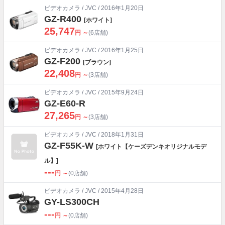
ビデオカメラ
/
JVC
/ 2016年1月20日
GZ-R400
[ホワイト]
25,747
円 ～
(6店舗)
ビデオカメラ
/
JVC
/ 2016年1月25日
GZ-F200
[ブラウン]
22,408
円 ～
(3店舗)
ビデオカメラ
/
JVC
/ 2015年9月24日
GZ-E60-R
27,265
円 ～
(3店舗)
ビデオカメラ
/
JVC
/ 2018年1月31日
GZ-F55K-W
[ホワイト【ケーズデンキオリジナルモデ
ル】]
---
円 ～
(0店舗)
ビデオカメラ
/
JVC
/ 2015年4月28日
GY-LS300CH
---
円 ～
(0店舗)