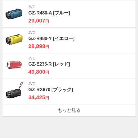
JVC
GZ-R480-A
[ブルー]
29,007
円
JVC
GZ-R480-Y
[イエロー]
28,898
円
JVC
GZ-E235-R
[レッド]
49,800
円
JVC
GZ-RX670
[ブラック]
34,425
円
もっと見る