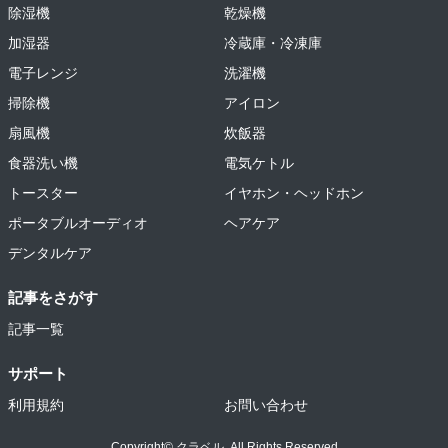
除湿機
乾燥機
加湿器
冷蔵庫・冷凍庫
電子レンジ
洗濯機
掃除機
アイロン
扇風機
炊飯器
食器洗い機
電気ケトル
トースター
イヤホン・ヘッドホン
ポータブルオーディオ
ヘアケア
デンタルケア
記事をさがす
記事一覧
サポート
利用規約
お問い合わせ
Copyright© クラベル. All Rights Reserved