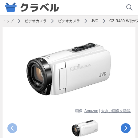
トップ
ビデオカメラ
ビデオカメラ
JVC
GZ-R480-W [ホ
画像:
Amazon
|
大きい画像を確認