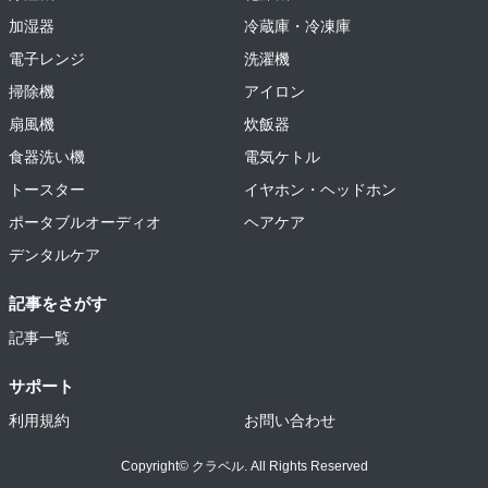
加湿器
冷蔵庫・冷凍庫
電子レンジ
洗濯機
掃除機
アイロン
扇風機
炊飯器
食器洗い機
電気ケトル
トースター
イヤホン・ヘッドホン
ポータブルオーディオ
ヘアケア
デンタルケア
記事をさがす
記事一覧
サポート
利用規約
お問い合わせ
Copyright© クラベル. All Rights Reserved