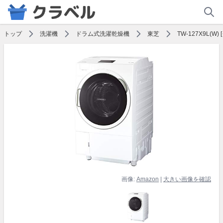
トップ
洗濯機
ドラム式洗濯乾燥機
東芝
TW-127X9L(W
画像:
Amazon
|
大きい画像を確認