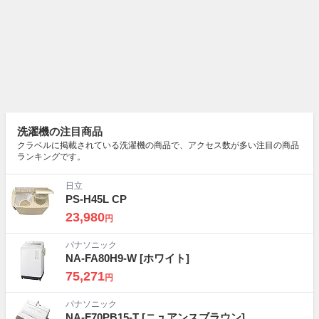
洗濯機の注目商品
クラベルに掲載されている洗濯機の商品で、アクセス数が多い注目の商品
ランキングです。
日立
PS-H45L CP
23,980
円
パナソニック
NA-FA80H9-W
[ホワイト]
75,271
円
パナソニック
NA-F70PB15-T
[ニュアンスブラウン]