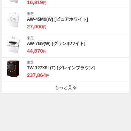
16,819
円
東芝
AW-45M9(W)
[ピュアホワイト]
27,000
円
東芝
AW-7G9(W)
[グランホワイト]
44,870
円
東芝
TW-127X9L(T)
[グレインブラウン]
237,864
円
もっと見る