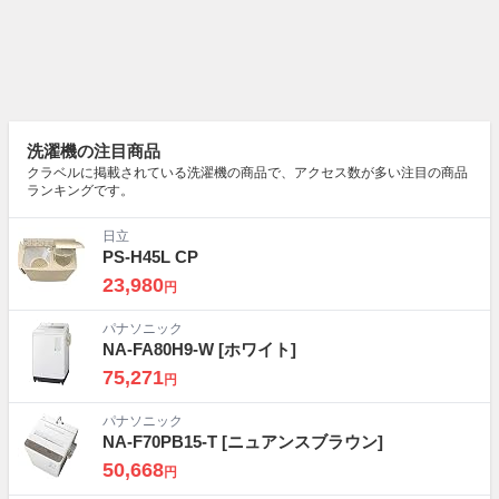
洗濯機の注目商品
クラベルに掲載されている洗濯機の商品で、アクセス数が多い注目の商品
ランキングです。
日立
PS-H45L CP
23,980
円
パナソニック
NA-FA80H9-W
[ホワイト]
75,271
円
パナソニック
NA-F70PB15-T
[ニュアンスブラウン]
50,668
円