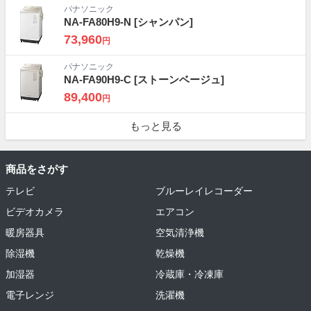
パナソニック
NA-FA80H9-N
[シャンパン]
73,960
円
パナソニック
NA-FA90H9-C
[ストーンベージュ]
89,400
円
もっと見る
商品をさがす
テレビ
ブルーレイレコーダー
ビデオカメラ
エアコン
暖房器具
空気清浄機
除湿機
乾燥機
加湿器
冷蔵庫・冷凍庫
電子レンジ
洗濯機