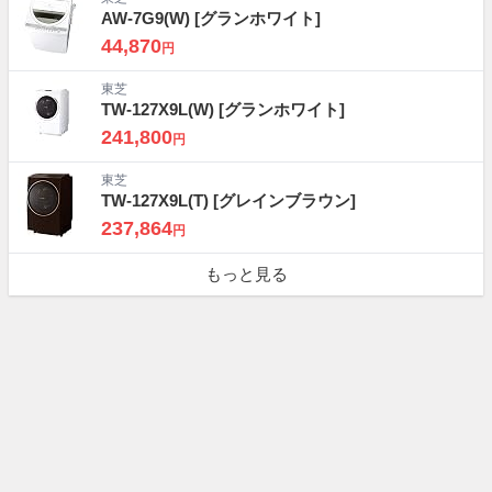
AW-7G9(W)
[グランホワイト]
44,870
円
東芝
TW-127X9L(W)
[グランホワイト]
241,800
円
東芝
TW-127X9L(T)
[グレインブラウン]
237,864
円
もっと見る