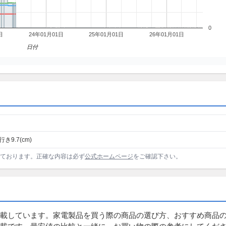
0
日
24年01月01日
25年01月01日
26年01月01日
日付
行き9.7(cm)
しております。正確な内容は必ず
公式ホームページ
をご確認下さい。
載しています。家電製品を買う際の商品の選び方、おすすめ商品