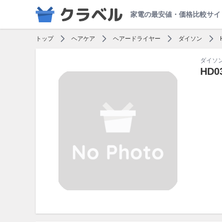
家電の最安値・価格比較サイ
トップ
ヘアケア
ヘアードライヤー
ダイソン
ダイソ
HD0