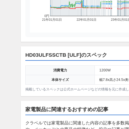
0円
21年01月01日
22年01月01日
23年01月01
HD03ULFSSCTB [ULF]のスペック
消費電力
1200W
本体サイズ
幅7.8x高さ24.5x奥
掲載しているスペックは公式ホームページなどの情報を元に作成
家電製品に関連するおすすめの記事
クラベルでは家電製品に関連した内容の記事を多数掲