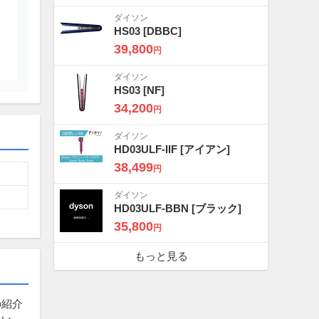
ダイソン
HS03
[DBBC]
39,800
円
ダイソン
HS03
[NF]
34,200
円
ダイソン
HD03ULF-IIF
[アイアン]
38,499
円
ダイソン
HD03ULF-BBN
[ブラック]
35,800
円
もっと見る
の紹介