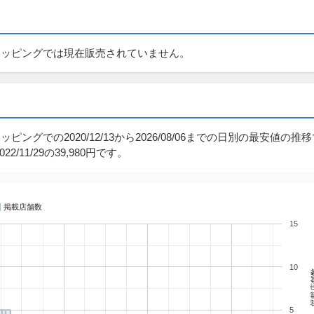
hoo!ショッピングでは現在販売されていません。
!ショッピングでの2020/12/13から2026/08/06までの日別の最安値の推
2/11/29の39,980円です。
掲載店舗数
15
10
掲載
5