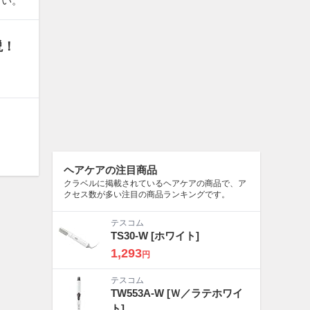
さい。
説！
ヘアケアの注目商品
クラベルに掲載されているヘアケアの商品で、ア
クセス数が多い注目の商品ランキングです。
テスコム
TS30-W
[ホワイト]
1,293
円
テスコム
TW553A-W
[Ｗ／ラテホワイ
ト]