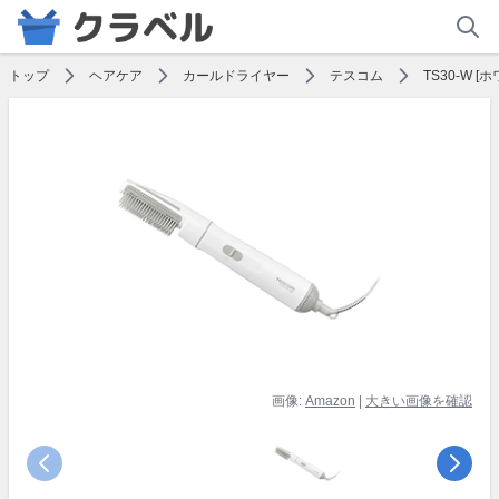
トップ
ヘアケア
カールドライヤー
テスコム
TS30-W [
画像:
Amazon
|
大きい画像を確認