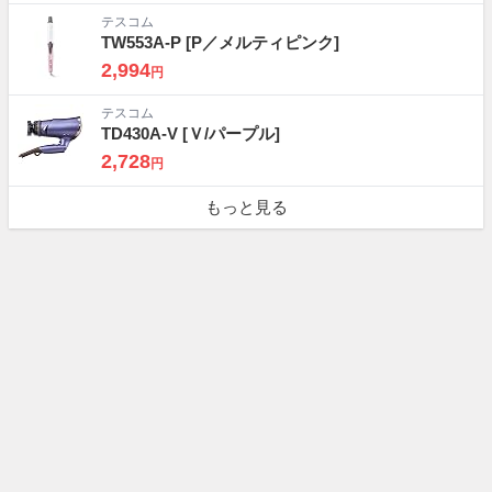
テスコム
TW553A-P
[P／メルティピンク]
2,994
円
テスコム
TD430A-V
[Ｖ/パープル]
2,728
円
もっと見る