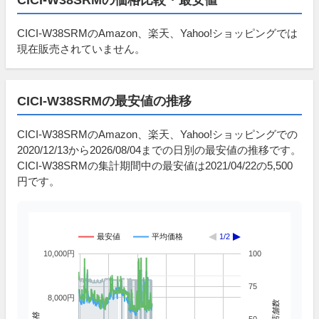
CICI-W38SRMのAmazon、楽天、Yahoo!ショッピングでは
現在販売されていません。
CICI-W38SRMの最安値の推移
CICI-W38SRMのAmazon、楽天、Yahoo!ショッピングでの
2020/12/13から2026/08/04までの日別の最安値の推移です。
CICI-W38SRMの集計期間中の最安値は2021/04/22の5,500
円です。
最安値
平均価格
1/2
10,000円
100
75
8,000円
掲載店舗数
価格