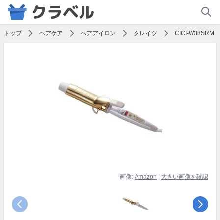
トップ
ヘアケア
ヘアアイロン
クレイツ
CICI-W38SRM
画像:
Amazon
|
大きい画像を確認