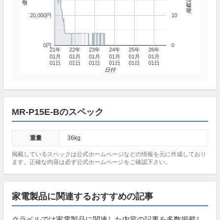
20,000円
10
0円
0
21年
22年
23年
24年
25年
26年
01月
01月
01月
01月
01月
01月
01日
01日
01日
01日
01日
01日
日付
MR-P15E-Bのスペック
重量
36kg
掲載しているスペックは公式ホームページなどの情報を元に作成しており
ます。正確な内容は必ず公式ホームページをご確認下さい。
家電製品に関連するおすすめの記事
クラベルでは家電製品に関連した内容の記事を多数掲載し