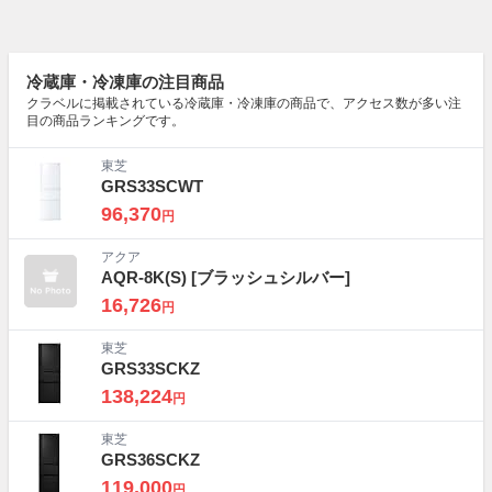
冷蔵庫・冷凍庫の注目商品
クラベルに掲載されている冷蔵庫・冷凍庫の商品で、アクセス数が多い注
目の商品ランキングです。
東芝
GRS33SCWT
96,370
円
アクア
AQR-8K(S)
[ブラッシュシルバー]
16,726
円
東芝
GRS33SCKZ
138,224
円
東芝
GRS36SCKZ
119,000
円