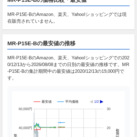
MR-P15E-BのAmazon、楽天、Yahoo!ショッピングでは現
在販売されていません。
MR-P15E-Bの最安値の推移
MR-P15E-BのAmazon、楽天、Yahoo!ショッピングでの202
0/12/13から2026/08/08までの日別の最安値の推移です。MR
-P15E-Bの集計期間中の最安値は2020/12/13の19,000円で
す。
最安値
平均価格
1/2
60,000円
30
40,000円
20
掲載店舗数
価格