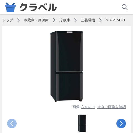
トップ
冷蔵庫・冷凍庫
冷蔵庫
三菱電機
MR-P15E-B
画像:
Amazon
|
大きい画像を確認