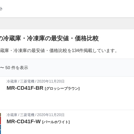
ト
の冷蔵庫・冷凍庫の最安値・価格比較
蔵庫・冷凍庫の最安値・価格比較を134件掲載しています。
1 〜 50 件を表示
冷蔵庫
/
三菱電機
/ 2020年11月20日
MR-CD41F-BR
[グロッシーブラウン]
冷蔵庫
/
三菱電機
/ 2020年11月20日
MR-CD41F-W
[パールホワイト]