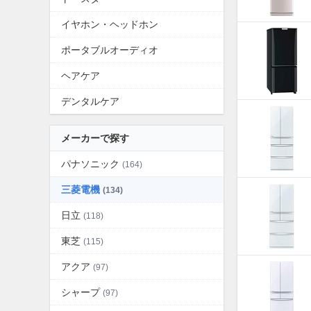
イヤホン・ヘッドホン
ポータブルオーディオ
ヘアケア
デンタルケア
メーカーで探す
パナソニック
(164)
三菱電機
(134)
日立
(118)
東芝
(115)
アクア
(97)
シャープ
(97)