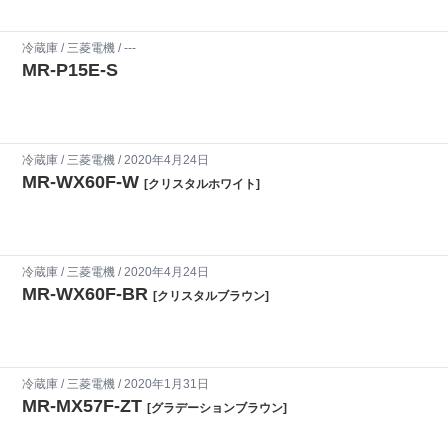
冷蔵庫
/
三菱電機
/ ---
MR-P15E-S
冷蔵庫
/
三菱電機
/ 2020年4月24日
MR-WX60F-W
[クリスタルホワイト]
冷蔵庫
/
三菱電機
/ 2020年4月24日
MR-WX60F-BR
[クリスタルブラウン]
冷蔵庫
/
三菱電機
/ 2020年1月31日
MR-MX57F-ZT
[グラデーションブラウン]