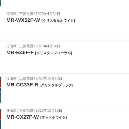
冷蔵庫
/
三菱電機
/ 2020年4月24日
MR-WX52F-W
[クリスタルホワイト]
冷蔵庫
/
三菱電機
/ 2020年4月24日
MR-B46F-F
[クリスタルフローラル]
冷蔵庫
/
三菱電機
/ 2020年10月16日
MR-CG33F-B
[クリスタルブラック]
冷蔵庫
/
三菱電機
/ 2020年10月16日
MR-CX27F-W
[マットホワイト]