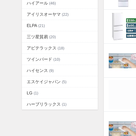
ハイアール
(46)
アイリスオーヤマ
(22)
ELPA
(21)
三ツ星貿易
(20)
アビテラックス
(18)
ツインバード
(10)
ハイセンス
(9)
エスケイジャパン
(5)
LG
(1)
ハーブリラックス
(1)