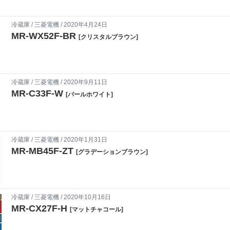
冷蔵庫
/
三菱電機
/ 2020年4月24日
MR-WX52F-BR
[クリスタルブラウン]
冷蔵庫
/
三菱電機
/ 2020年9月11日
MR-C33F-W
[パールホワイト]
冷蔵庫
/
三菱電機
/ 2020年1月31日
MR-MB45F-ZT
[グラデーションブラウン]
冷蔵庫
/
三菱電機
/ 2020年10月16日
MR-CX27F-H
[マットチャコール]