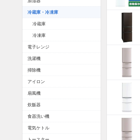
加湿器
冷蔵庫・冷凍庫
冷蔵庫
冷凍庫
電子レンジ
洗濯機
掃除機
アイロン
扇風機
炊飯器
食器洗い機
電気ケトル
トースター