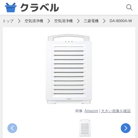
トップ
空気清浄機
空気清浄機
三菱電機
DA-8000A-W
画像:
Amazon
|
大きい画像を確認