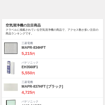
空気清浄機の注目商品
クラベルに掲載されている空気清浄機の商品で、アクセス数が多い注目の
商品ランキングです。
三菱電機
MAPR-834HFT
5,215
円
パナソニック
EH3560F1
5,550
円
三菱電機
MAPR-837HFT
[ブラック]
4,725
円
パナソニック