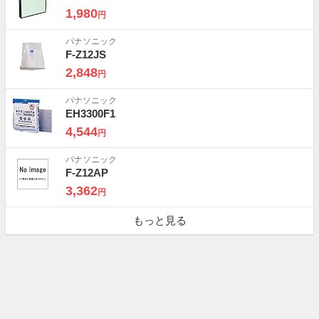
1,980
円
パナソニック
F-Z12JS
2,848
円
パナソニック
EH3300F1
4,544
円
パナソニック
F-Z12AP
3,362
円
もっと見る