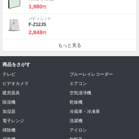
1,980
円
パナソニック
F-Z12JS
2,848
円
もっと見る
商品をさがす
テレビ
ブルーレイレコーダー
ビデオカメラ
エアコン
暖房器具
空気清浄機
除湿機
乾燥機
加湿器
冷蔵庫・冷凍庫
電子レンジ
洗濯機
掃除機
アイロン