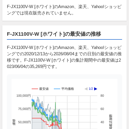
F-JX1100V-W [ホワイト]のAmazon、楽天、Yahoo!ショッピ
ングでは現在販売されていません。
F-JX1100V-W [ホワイト]の最安値の推移
F-JX1100V-W [ホワイト]のAmazon、楽天、Yahoo!ショッピ
ングでの2020/12/13から2026/08/04までの日別の最安値の推
移です。F-JX1100V-W [ホワイト]の集計期間中の最安値は2
023/06/04の35,269円です。
最安値
平均価格
1/2
100,000円
80
75,000円
60
掲載店舗数
価格
50,000円
40