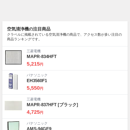
空気清浄機の注目商品
クラベルに掲載されている空気清浄機の商品で、アクセス数が多い注目の
商品ランキングです。
三菱電機
MAPR-834HFT
5,215
円
パナソニック
EH3560F1
5,550
円
三菱電機
MAPR-837HFT
[ブラック]
4,725
円
パナソニック
AMS-94GE9