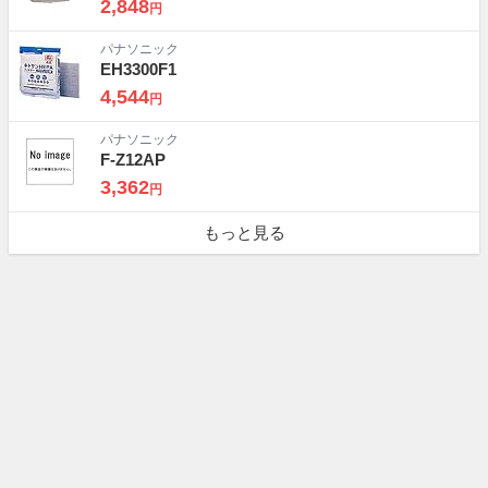
2,848
円
パナソニック
EH3300F1
4,544
円
パナソニック
F-Z12AP
3,362
円
もっと見る