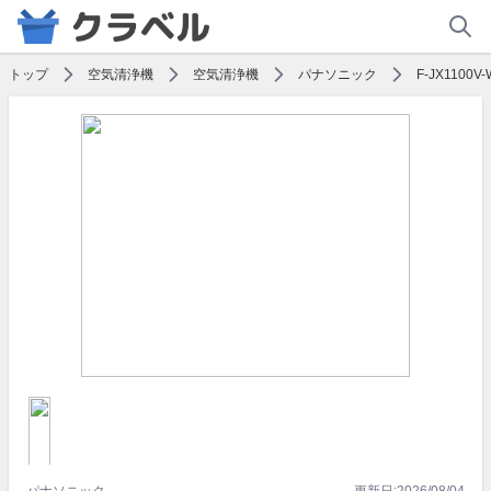
トップ
空気清浄機
空気清浄機
パナソニック
F-JX1100V
パナソニック
更新日:
2026/08/04