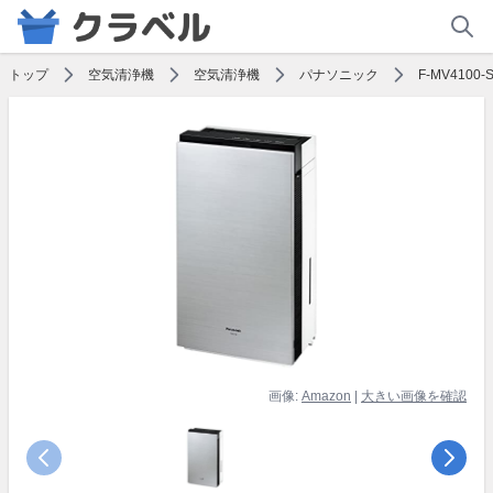
トップ
空気清浄機
空気清浄機
パナソニック
F-MV4100
画像:
Amazon
|
大きい画像を確認