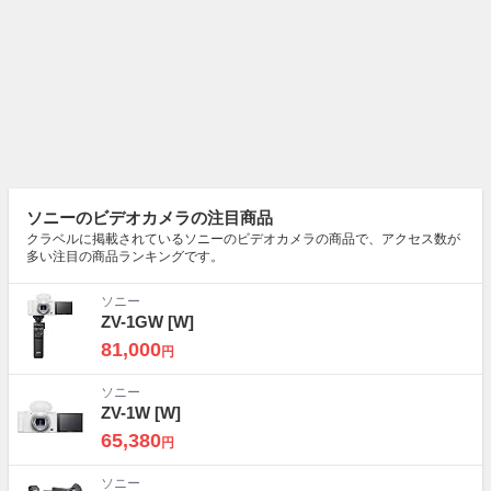
ソニーのビデオカメラの注目商品
クラベルに掲載されているソニーのビデオカメラの商品で、アクセス数が
多い注目の商品ランキングです。
ソニー
ZV-1GW
[W]
81,000
円
ソニー
ZV-1W
[W]
65,380
円
ソニー