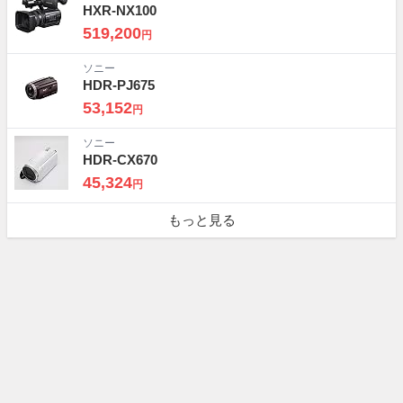
HXR-NX100
519,200
円
ソニー
HDR-PJ675
53,152
円
ソニー
HDR-CX670
45,324
円
もっと見る