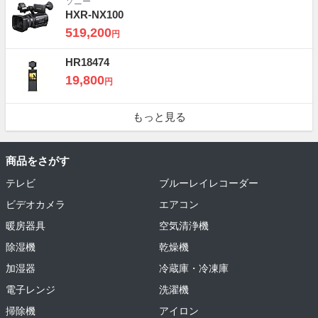
ソニー
HXR-NX100
519,200
円
HR18474
19,800
円
もっと見る
商品をさがす
テレビ
ブルーレイレコーダー
ビデオカメラ
エアコン
暖房器具
空気清浄機
除湿機
乾燥機
加湿器
冷蔵庫・冷凍庫
電子レンジ
洗濯機
掃除機
アイロン