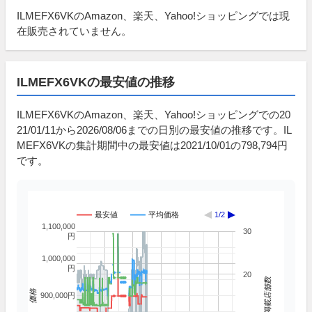
ILMEFX6VKのAmazon、楽天、Yahoo!ショッピングでは現
在販売されていません。
ILMEFX6VKの最安値の推移
ILMEFX6VKのAmazon、楽天、Yahoo!ショッピングでの20
21/01/11から2026/08/06までの日別の最安値の推移です。IL
MEFX6VKの集計期間中の最安値は2021/10/01の798,794円
です。
最安値
平均価格
1/2
1,100,000
30
円
1,000,000
円
20
掲載店舗数
価格
900,000円