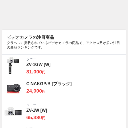
ビデオカメラの注目商品
クラベルに掲載されているビデオカメラの商品で、アクセス数が多い注目
の商品ランキングです。
ソニー
ZV-1GW
[W]
81,000
円
CINAKGP/B
[ブラック]
24,000
円
ソニー
ZV-1W
[W]
65,380
円