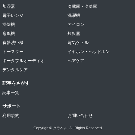
加湿器
冷蔵庫・冷凍庫
電子レンジ
洗濯機
掃除機
アイロン
扇風機
炊飯器
食器洗い機
電気ケトル
トースター
イヤホン・ヘッドホン
ポータブルオーディオ
ヘアケア
デンタルケア
記事をさがす
記事一覧
サポート
利用規約
お問い合わせ
Copyright© クラベル. All Rights Reserved