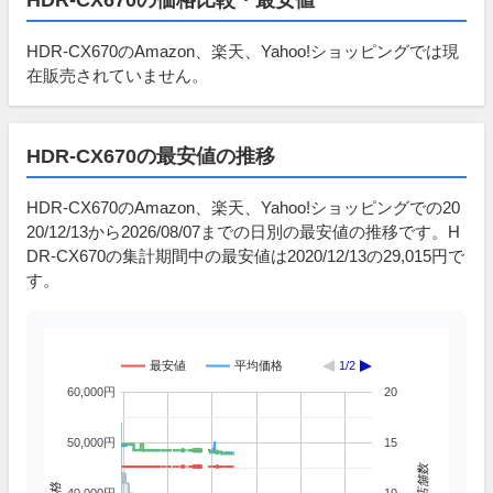
HDR-CX670のAmazon、楽天、Yahoo!ショッピングでは現
在販売されていません。
HDR-CX670の最安値の推移
HDR-CX670のAmazon、楽天、Yahoo!ショッピングでの20
20/12/13から2026/08/07までの日別の最安値の推移です。H
DR-CX670の集計期間中の最安値は2020/12/13の29,015円で
す。
最安値
平均価格
1/2
60,000円
20
50,000円
15
掲載店舗数
価格