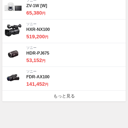
ソニー
ZV-1W
[W]
65,380
円
ソニー
HXR-NX100
519,200
円
ソニー
HDR-PJ675
53,152
円
ソニー
FDR-AX100
141,452
円
もっと見る