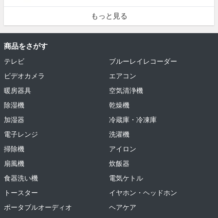
もっと見る
商品をさがす
テレビ
ブルーレイレコーダー
ビデオカメラ
エアコン
暖房器具
空気清浄機
除湿機
乾燥機
加湿器
冷蔵庫・冷凍庫
電子レンジ
洗濯機
掃除機
アイロン
扇風機
炊飯器
食器洗い機
電気ケトル
トースター
イヤホン・ヘッドホン
ポータブルオーディオ
ヘアケア