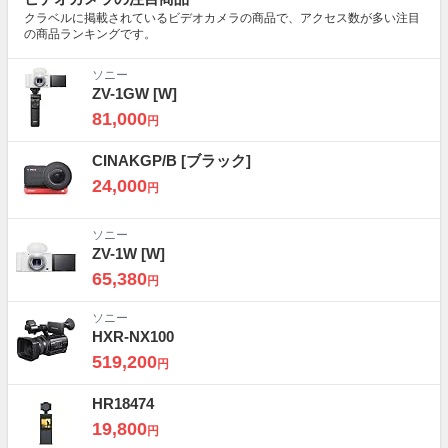
クラベルに掲載されているビデオカメラの商品で、アクセス数が多い注目
の商品ランキングです。
ソニー
ZV-1GW
[W]
81,000
円
CINAKGP/B
[ブラック]
24,000
円
ソニー
ZV-1W
[W]
65,380
円
ソニー
HXR-NX100
519,200
円
HR18474
19,800
円