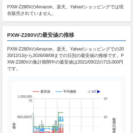
PXW-Z280VのAmazon、楽天、Yahoo!ショッピングでは現
在販売されていません。
PXW-Z280Vの最安値の推移
PXW-Z280VのAmazon、楽天、Yahoo!ショッピングでの20
20/12/13から2026/08/08までの日別の最安値の推移です。P
XW-Z280Vの集計期間中の最安値は2021/09/22の715,000円
です。
最安値
平均価格
1/2
1,000,000
15
円
900,000円
10
掲載店舗数
価格