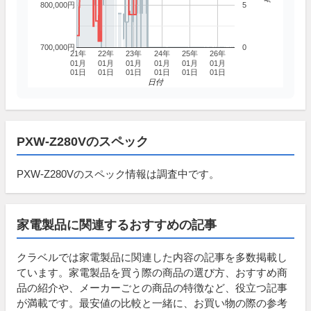
800,000円
5
700,000円
0
21年
22年
23年
24年
25年
26年
01月
01月
01月
01月
01月
01月
01日
01日
01日
01日
01日
01日
日付
PXW-Z280Vのスペック
PXW-Z280Vのスペック情報は調査中です。
家電製品に関連するおすすめの記事
クラベルでは家電製品に関連した内容の記事を多数掲載し
ています。家電製品を買う際の商品の選び方、おすすめ商
品の紹介や、メーカーごとの商品の特徴など、役立つ記事
が満載です。最安値の比較と一緒に、お買い物の際の参考