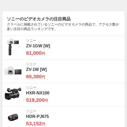
ソニーのビデオカメラの注目商品
クラベルに掲載されているソニーのビデオカメラの商品で、アクセス数が
多い注目の商品ランキングです。
ソニー
ZV-1GW
[W]
81,000
円
ソニー
ZV-1W
[W]
65,380
円
ソニー
HXR-NX100
519,200
円
ソニー
HDR-PJ675
53,152
円