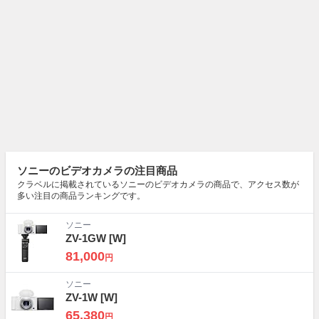
ソニーのビデオカメラの注目商品
クラベルに掲載されているソニーのビデオカメラの商品で、アクセス数が
多い注目の商品ランキングです。
ソニー
ZV-1GW
[W]
81,000
円
ソニー
ZV-1W
[W]
65,380
円