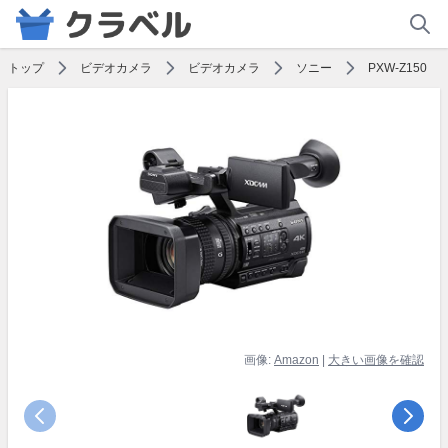
トップ
ビデオカメラ
ビデオカメラ
ソニー
PXW-Z150
画像:
Amazon
|
大きい画像を確認