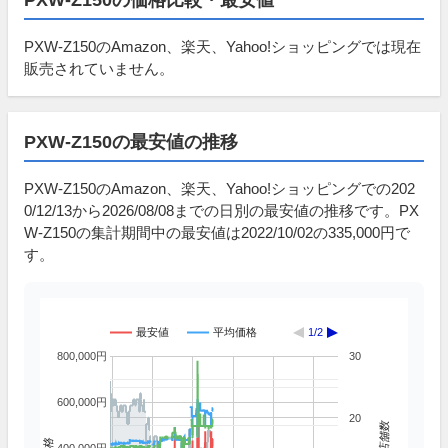
PXW-Z150のAmazon、楽天、Yahoo!ショッピングでは現在
販売されていません。
PXW-Z150の最安値の推移
PXW-Z150のAmazon、楽天、Yahoo!ショッピングでの202
0/12/13から2026/08/08までの日別の最安値の推移です。PX
W-Z150の集計期間中の最安値は2022/10/02の335,000円で
す。
最安値
平均価格
1/2
800,000円
30
600,000円
20
掲載店舗数
価格