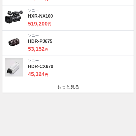
ソニー
HXR-NX100
519,200
円
ソニー
HDR-PJ675
53,152
円
ソニー
HDR-CX670
45,324
円
もっと見る