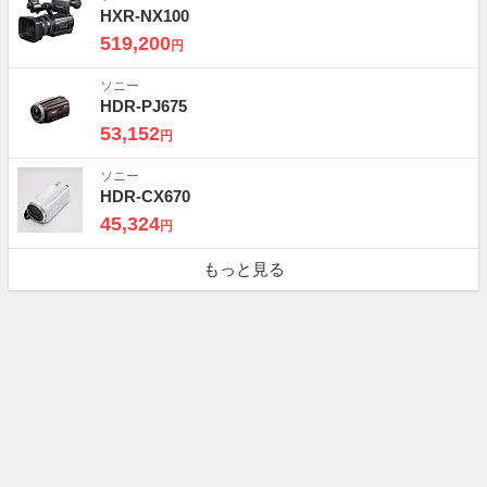
HXR-NX100
519,200
円
ソニー
HDR-PJ675
53,152
円
ソニー
HDR-CX670
45,324
円
もっと見る