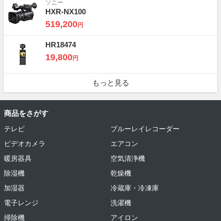
ソニー
HXR-NX100
519,200
円
HR18474
19,800
円
もっと見る
商品をさがす
テレビ
ブルーレイレコーダー
ビデオカメラ
エアコン
暖房器具
空気清浄機
除湿機
乾燥機
加湿器
冷蔵庫・冷凍庫
電子レンジ
洗濯機
掃除機
アイロン