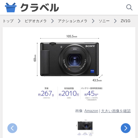
トップ
ビデオカメラ
アクションカメラ
ソニー
ZV1G
画像:
Amazon
|
大きい画像を確認