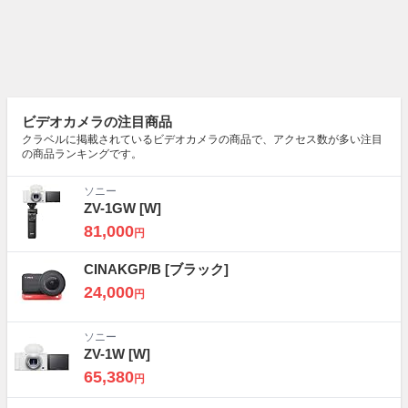
ビデオカメラの注目商品
クラベルに掲載されているビデオカメラの商品で、アクセス数が多い注目
の商品ランキングです。
ソニー
ZV-1GW
[W]
81,000
円
CINAKGP/B
[ブラック]
24,000
円
ソニー
ZV-1W
[W]
65,380
円