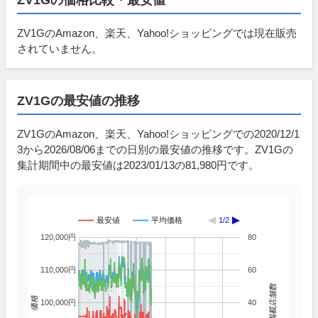
ZV1GのAmazon、楽天、Yahoo!ショッピングでは現在販売
されていません。
ZV1Gの最安値の推移
ZV1GのAmazon、楽天、Yahoo!ショッピングでの2020/12/1
3から2026/08/06までの日別の最安値の推移です。ZV1Gの
集計期間中の最安値は2023/01/13の81,980円です。
最安値
平均価格
1/2
120,000円
80
110,000円
60
掲載店舗数
価格
100,000円
40