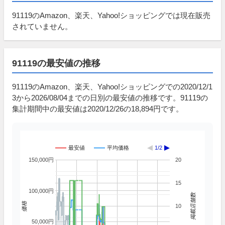
91119のAmazon、楽天、Yahoo!ショッピングでは現在販売
されていません。
91119の最安値の推移
91119のAmazon、楽天、Yahoo!ショッピングでの2020/12/1
3から2026/08/04までの日別の最安値の推移です。91119の
集計期間中の最安値は2020/12/26の18,894円です。
最安値
平均価格
1/2
150,000円
20
15
100,000円
掲載店舗数
価格
10
50,000円