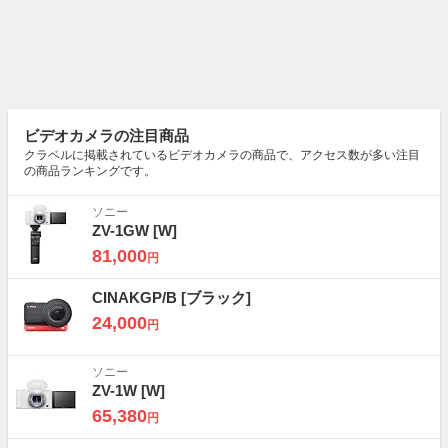
ビデオカメラの注目商品
クラベルに掲載されているビデオカメラの商品で、アクセス数が多い注目
の商品ランキングです。
ソニー
ZV-1GW
[W]
81,000
円
CINAKGP/B
[ブラック]
24,000
円
ソニー
ZV-1W
[W]
65,380
円