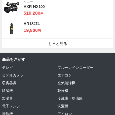
ソニー
HXR-NX100
519,200
円
HR18474
19,800
円
もっと見る
商品をさがす
テレビ
ブルーレイレコーダー
ビデオカメラ
エアコン
暖房器具
空気清浄機
除湿機
乾燥機
加湿器
冷蔵庫・冷凍庫
電子レンジ
洗濯機
掃除機
アイロン