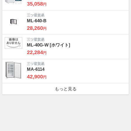
35,058
円
三ツ星貿易
ML-640-B
28,260
円
三ツ星貿易
ML-40G-W
[ホワイト]
22,284
円
三ツ星貿易
MA-6114
42,900
円
もっと見る