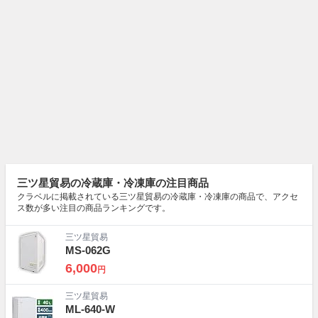
三ツ星貿易の冷蔵庫・冷凍庫の注目商品
クラベルに掲載されている三ツ星貿易の冷蔵庫・冷凍庫の商品で、アクセ
ス数が多い注目の商品ランキングです。
三ツ星貿易
MS-062G
6,000
円
三ツ星貿易
ML-640-W