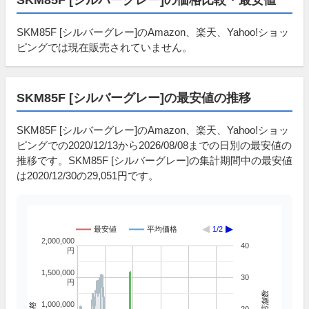
SKM85F [シルバーグレー]のAmazon、楽天、Yahoo!ショッ
ピングでは現在販売されていません。
SKM85F [シルバーグレー]の最安値の推移
SKM85F [シルバーグレー]のAmazon、楽天、Yahoo!ショッ
ピングでの2020/12/13から2026/08/08までの日別の最安値の
推移です。SKM85F [シルバーグレー]の集計期間中の最安値
は2020/12/30の29,051円です。
最安値
平均価格
1/2
2,000,000
40
円
1,500,000
30
円
掲載店舗数
1,000,000
価格