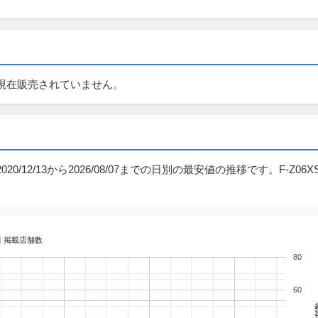
グでは現在販売されていません。
020/12/13から2026/08/07までの日別の最安値の推移です。F-Z06
掲載店舗数
80
60