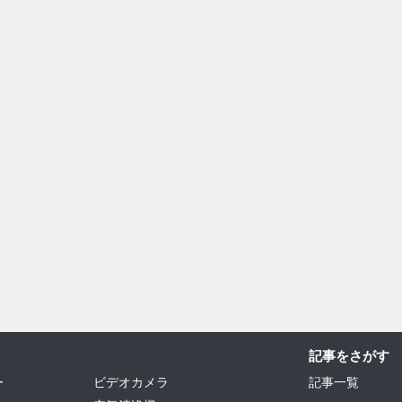
記事をさがす
ー
ビデオカメラ
記事一覧