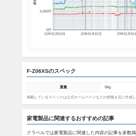
価格
5,000円
0円
21年01月01日
22年01月01日
23年01月01
F-Z06XSのスペック
重量
0kg
掲載しているスペックは公式ホームページなどの情報を元に作成
家電製品に関連するおすすめの記事
クラベルでは家電製品に関連した内容の記事を多数掲