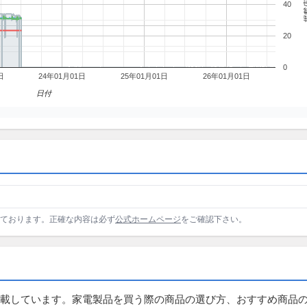
掲載
40
20
0
日
24年01月01日
25年01月01日
26年01月01日
日付
しております。正確な内容は必ず
公式ホームページ
をご確認下さい。
載しています。家電製品を買う際の商品の選び方、おすすめ商品