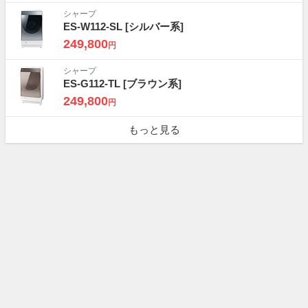
シャープ
ES-W112-SL
[シルバー系]
249,800
円
シャープ
ES-G112-TL
[ブラウン系]
249,800
円
もっと見る