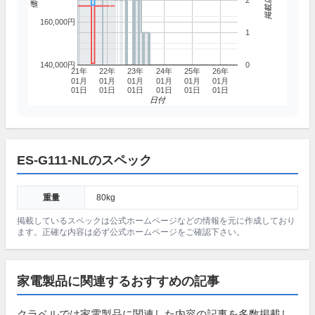
2
160,000円
1
140,000円
0
21年
22年
23年
24年
25年
26年
01月
01月
01月
01月
01月
01月
01日
01日
01日
01日
01日
01日
日付
ES-G111-NLのスペック
重量
80kg
掲載しているスペックは公式ホームページなどの情報を元に作成しており
ます。正確な内容は必ず公式ホームページをご確認下さい。
家電製品に関連するおすすめの記事
クラベルでは家電製品に関連した内容の記事を多数掲載し