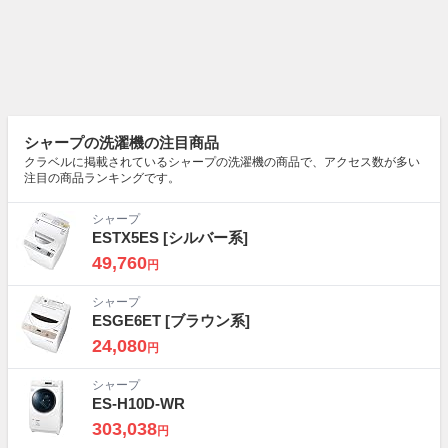
シャープの洗濯機の注目商品
クラベルに掲載されているシャープの洗濯機の商品で、アクセス数が多い
注目の商品ランキングです。
シャープ
ESTX5ES
[シルバー系]
49,760
円
シャープ
ESGE6ET
[ブラウン系]
24,080
円
シャープ
ES-H10D-WR
303,038
円