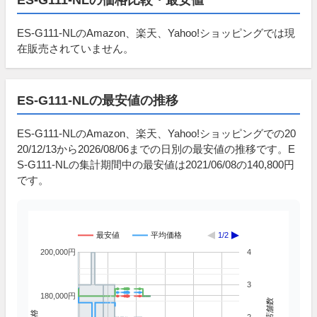
ES-G111-NLのAmazon、楽天、Yahoo!ショッピングでは現
在販売されていません。
ES-G111-NLの最安値の推移
ES-G111-NLのAmazon、楽天、Yahoo!ショッピングでの20
20/12/13から2026/08/06までの日別の最安値の推移です。E
S-G111-NLの集計期間中の最安値は2021/06/08の140,800円
です。
最安値
平均価格
1/2
200,000円
4
3
180,000円
掲載店舗数
価格