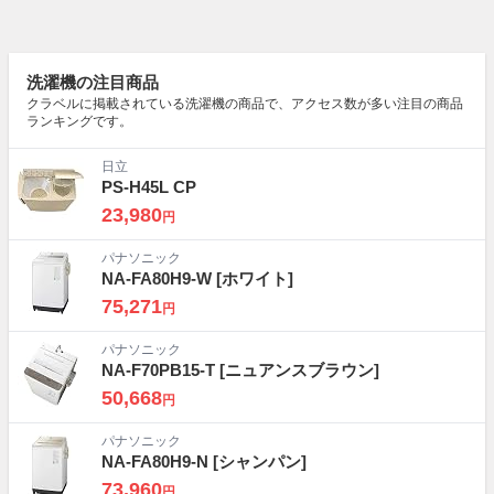
洗濯機の注目商品
クラベルに掲載されている洗濯機の商品で、アクセス数が多い注目の商品
ランキングです。
日立
PS-H45L CP
23,980
円
パナソニック
NA-FA80H9-W
[ホワイト]
75,271
円
パナソニック
NA-F70PB15-T
[ニュアンスブラウン]
50,668
円
パナソニック
NA-FA80H9-N
[シャンパン]
73,960
円