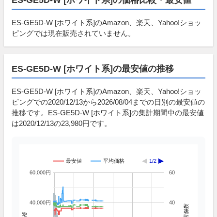
ES-GE5D-W [ホワイト系]のAmazon、楽天、Yahoo!ショッ
ピングでは現在販売されていません。
ES-GE5D-W [ホワイト系]の最安値の推移
ES-GE5D-W [ホワイト系]のAmazon、楽天、Yahoo!ショッ
ピングでの2020/12/13から2026/08/04までの日別の最安値の
推移です。ES-GE5D-W [ホワイト系]の集計期間中の最安値
は2020/12/13の23,980円です。
最安値
平均価格
1/2
60,000円
60
40,000円
40
掲載店舗数
価格