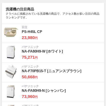
洗濯機の注目商品
クラベルに掲載されている洗濯機の商品で、アクセス数が多い注目の商品
ランキングです。
日立
PS-H45L CP
23,980
円
パナソニック
NA-FA80H9-W
[ホワイト]
75,271
円
パナソニック
NA-F70PB15-T
[ニュアンスブラウン]
50,668
円
パナソニック
NA-FA80H9-N
[シャンパン]
73,960
円
パナソニック