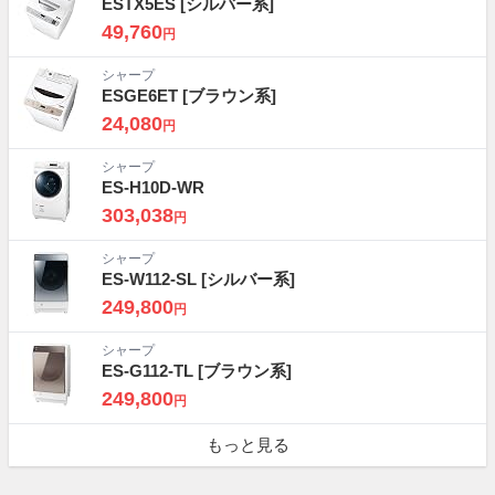
ESTX5ES
[シルバー系]
49,760
円
シャープ
ESGE6ET
[ブラウン系]
24,080
円
シャープ
ES-H10D-WR
303,038
円
シャープ
ES-W112-SL
[シルバー系]
249,800
円
シャープ
ES-G112-TL
[ブラウン系]
249,800
円
もっと見る