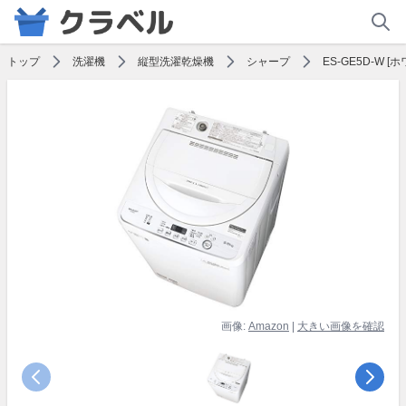
トップ
洗濯機
縦型洗濯乾燥機
シャープ
ES-GE5D-W [
画像:
Amazon
|
大きい画像を確認