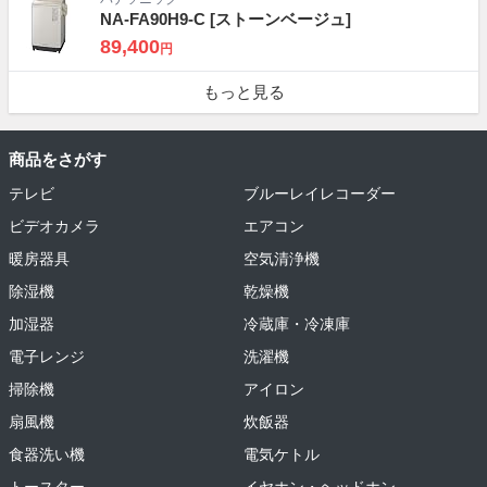
NA-FA90H9-C
[ストーンベージュ]
89,400
円
もっと見る
商品をさがす
テレビ
ブルーレイレコーダー
ビデオカメラ
エアコン
暖房器具
空気清浄機
除湿機
乾燥機
加湿器
冷蔵庫・冷凍庫
電子レンジ
洗濯機
掃除機
アイロン
扇風機
炊飯器
食器洗い機
電気ケトル