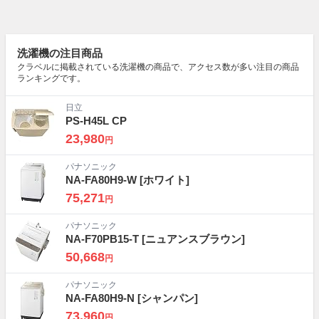
洗濯機の注目商品
クラベルに掲載されている洗濯機の商品で、アクセス数が多い注目の商品
ランキングです。
日立
PS-H45L CP
23,980
円
パナソニック
NA-FA80H9-W
[ホワイト]
75,271
円
パナソニック
NA-F70PB15-T
[ニュアンスブラウン]
50,668
円
パナソニック
NA-FA80H9-N
[シャンパン]
73,960
円