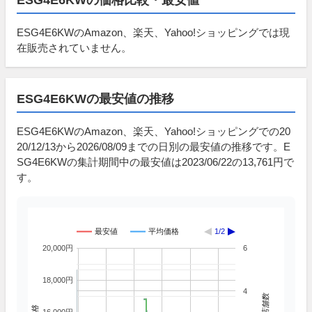
ESG4E6KWのAmazon、楽天、Yahoo!ショッピングでは現
在販売されていません。
ESG4E6KWの最安値の推移
ESG4E6KWのAmazon、楽天、Yahoo!ショッピングでの20
20/12/13から2026/08/09までの日別の最安値の推移です。E
SG4E6KWの集計期間中の最安値は2023/06/22の13,761円で
す。
最安値
平均価格
1/2
20,000円
6
18,000円
4
掲載店舗数
価格