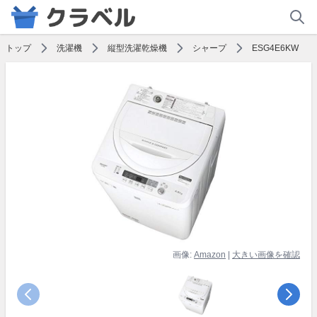
トップ
洗濯機
縦型洗濯乾燥機
シャープ
ESG4E6KW
画像:
Amazon
|
大きい画像を確認