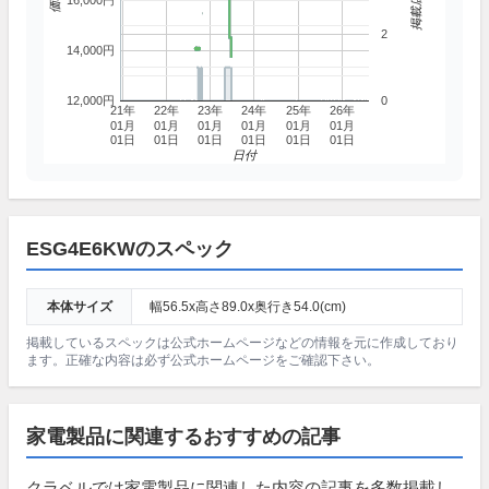
16,000円
2
14,000円
12,000円
0
21年
22年
23年
24年
25年
26年
01月
01月
01月
01月
01月
01月
01日
01日
01日
01日
01日
01日
日付
ESG4E6KWのスペック
本体サイズ
幅56.5x高さ89.0x奥行き54.0(cm)
掲載しているスペックは公式ホームページなどの情報を元に作成しており
ます。正確な内容は必ず公式ホームページをご確認下さい。
家電製品に関連するおすすめの記事
クラベルでは家電製品に関連した内容の記事を多数掲載し