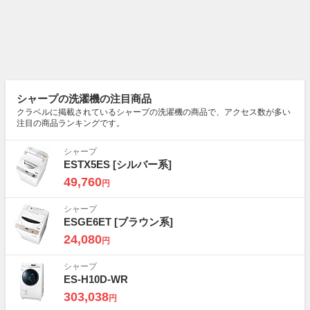
シャープの洗濯機の注目商品
クラベルに掲載されているシャープの洗濯機の商品で、アクセス数が多い
注目の商品ランキングです。
シャープ
ESTX5ES
[シルバー系]
49,760
円
シャープ
ESGE6ET
[ブラウン系]
24,080
円
シャープ
ES-H10D-WR
303,038
円