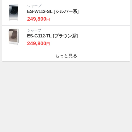
シャープ
ES-W112-SL
[シルバー系]
249,800
円
シャープ
ES-G112-TL
[ブラウン系]
249,800
円
もっと見る