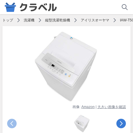
トップ
洗濯機
縦型洗濯乾燥機
アイリスオーヤマ
IAW-T
画像:
Amazon
|
大きい画像を確認