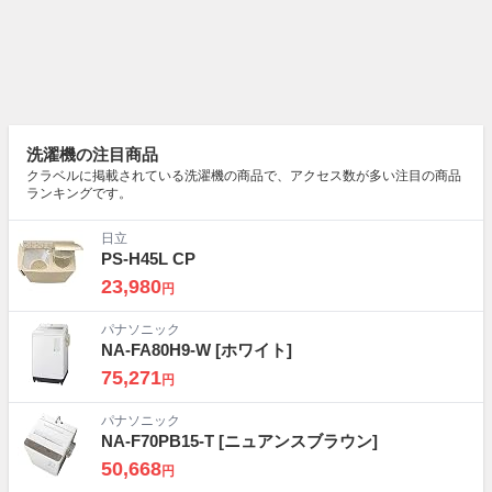
洗濯機の注目商品
クラベルに掲載されている洗濯機の商品で、アクセス数が多い注目の商品
ランキングです。
日立
PS-H45L CP
23,980
円
パナソニック
NA-FA80H9-W
[ホワイト]
75,271
円
パナソニック
NA-F70PB15-T
[ニュアンスブラウン]
50,668
円