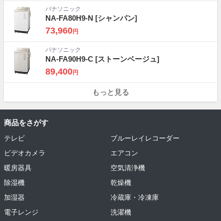
パナソニック
NA-FA80H9-N
[シャンパン]
73,960
円
パナソニック
NA-FA90H9-C
[ストーンベージュ]
89,400
円
もっと見る
商品をさがす
テレビ
ブルーレイレコーダー
ビデオカメラ
エアコン
暖房器具
空気清浄機
除湿機
乾燥機
加湿器
冷蔵庫・冷凍庫
電子レンジ
洗濯機