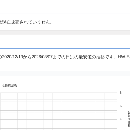
ングでは現在販売されていません。
2020/12/13から2026/08/07までの日別の最安値の推移です。HW-E4
掲載店舗数
8
6
掲載店
4