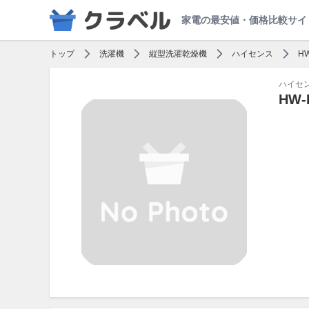
家電の最安値・価格比較サイ
トップ
洗濯機
縦型洗濯乾燥機
ハイセンス
HW
ハイセ
HW-