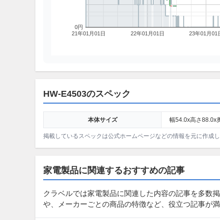
0円
21年01月01日
22年01月01日
23年01月01
HW-E4503のスペック
本体サイズ
幅54.0x高さ88.0x
掲載しているスペックは公式ホームページなどの情報を元に作成し
家電製品に関連するおすすめの記事
クラベルでは家電製品に関連した内容の記事を多数掲
や、メーカーごとの商品の特徴など、役立つ記事が満