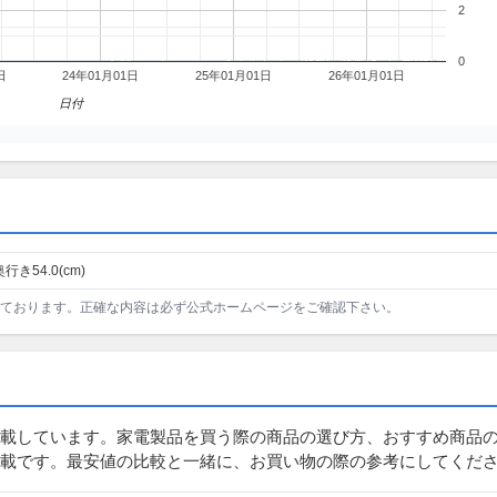
2
0
日
24年01月01日
25年01月01日
26年01月01日
日付
奥行き54.0(cm)
ております。正確な内容は必ず公式ホームページをご確認下さい。
載しています。家電製品を買う際の商品の選び方、おすすめ商品
載です。最安値の比較と一緒に、お買い物の際の参考にしてくだ