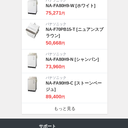
パナソニック
NA-FA80H9-W
[ホワイト]
75,271
円
パナソニック
NA-F70PB15-T
[ニュアンスブ
ラウン]
50,668
円
パナソニック
NA-FA80H9-N
[シャンパン]
73,960
円
パナソニック
NA-FA90H9-C
[ストーンベー
ジュ]
89,400
円
もっと見る
サポート