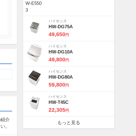
ハイセンス
HW-DG75A
49,650
円
ハイセンス
HW-DG10A
49,800
円
ハイセンス
HW-DG80A
59,800
円
ハイセンス
HW-T45C
22,305
円
の紹介
もっと見る
さい。