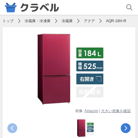
トップ
冷蔵庫・冷凍庫
冷蔵庫
アクア
AQR-18H-R
画像:
Amazon
|
大きい画像を確認