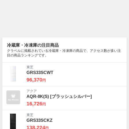
冷蔵庫・冷凍庫の注目商品
クラベルに掲載されている冷蔵庫・冷凍庫の商品で、アクセス数が多い注
目の商品ランキングです。
東芝
GRS33SCWT
96,370
円
アクア
AQR-8K(S)
[ブラッシュシルバー]
16,726
円
東芝
GRS33SCKZ
138,224
円