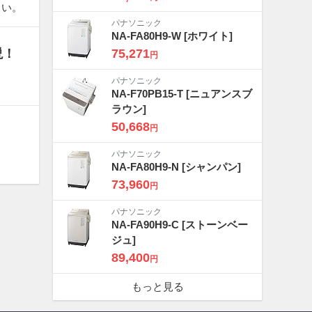
さい。
パナソニック
NA-FA80H9-W
[ホワイト]
説！
75,271
円
パナソニック
NA-F70PB15-T
[ニュアンスブ
ラウン]
50,668
円
パナソニック
NA-FA80H9-N
[シャンパン]
73,960
円
パナソニック
NA-FA90H9-C
[ストーンベー
ジュ]
89,400
円
もっと見る