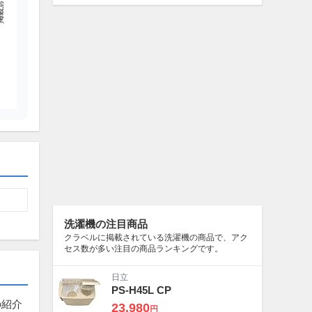
店舗数
洗濯機の注目商品
クラベルに掲載されている洗濯機の商品で、アク
セス数が多い注目の商品ランキングです。
日立
PS-H45L CP
の紹介
23,980
円