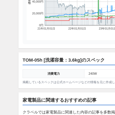
価格
40,000円
20,000円
0円
21年01月01日
22年01月01日
23年01月01
TOM-05h [洗濯容量：3.6kg]のスペック
消費電力
240W
掲載しているスペックは公式ホームページなどの情報を元に作成
家電製品に関連するおすすめの記事
クラベルでは家電製品に関連した内容の記事を多数掲