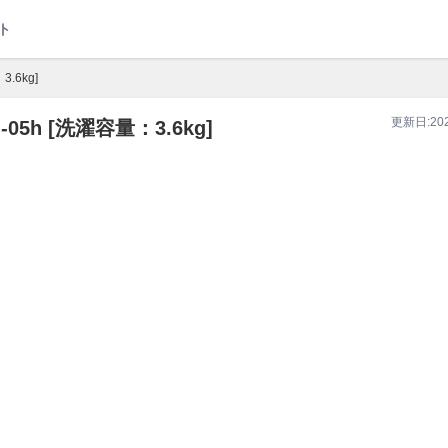
ト
3.6kg]
更新日:
20
-05h
[洗濯容量：3.6kg]