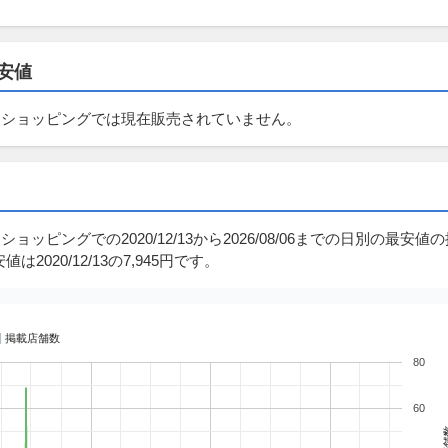
最安値
Yahoo!ショッピングでは現在販売されていません。
oo!ショッピングでの2020/12/13から2026/08/06までの日別の最安値
は2020/12/13の7,945円です。
掲載店舗数
80
60