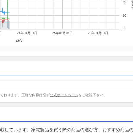
掲載
40
20
0
日
24年01月01日
25年01月01日
26年01月01日
日付
しております。正確な内容は必ず
公式ホームページ
をご確認下さい。
載しています。家電製品を買う際の商品の選び方、おすすめ商品