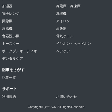
加湿器
冷蔵庫・冷凍庫
電子レンジ
洗濯機
掃除機
アイロン
扇風機
炊飯器
食器洗い機
電気ケトル
トースター
イヤホン・ヘッドホン
ポータブルオーディオ
ヘアケア
デンタルケア
記事をさがす
記事一覧
サポート
利用規約
お問い合わせ
Copyright© クラベル. All Rights Reserved