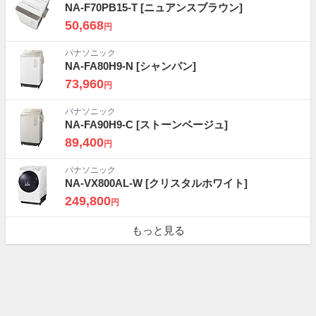
NA-F70PB15-T
[ニュアンスブラウン]
50,668
円
パナソニック
NA-FA80H9-N
[シャンパン]
73,960
円
パナソニック
NA-FA90H9-C
[ストーンベージュ]
89,400
円
パナソニック
NA-VX800AL-W
[クリスタルホワイト]
249,800
円
もっと見る