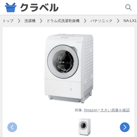
トップ
洗濯機
ドラム式洗濯乾燥機
パナソニック
NA-LX
画像:
Amazon
|
大きい画像を確認