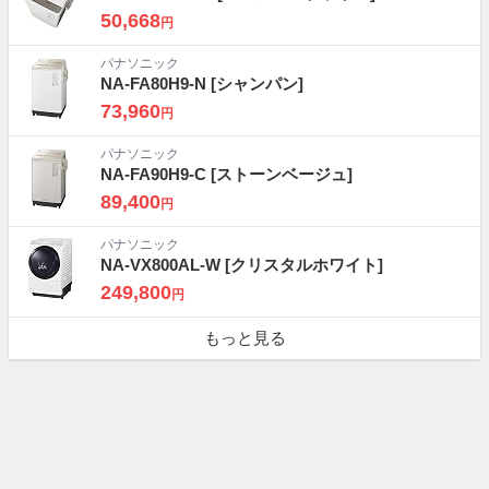
50,668
円
パナソニック
NA-FA80H9-N
[シャンパン]
73,960
円
パナソニック
NA-FA90H9-C
[ストーンベージュ]
89,400
円
パナソニック
NA-VX800AL-W
[クリスタルホワイト]
249,800
円
もっと見る