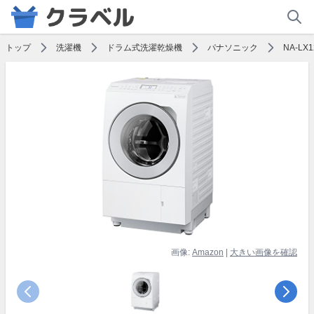
トップ
洗濯機
ドラム式洗濯乾燥機
パナソニック
NA-LX
画像:
Amazon
|
大きい画像を確認