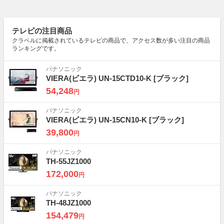
テレビの注目商品
クラベルに掲載されているテレビの商品で、アクセス数が多い注目の商品
ランキングです。
パナソニック
VIERA(ビエラ) UN-15CTD10-K
[ブラック]
54,248
円
パナソニック
VIERA(ビエラ) UN-15CN10-K
[ブラック]
39,800
円
パナソニック
TH-55JZ1000
172,000
円
パナソニック
TH-48JZ1000
154,479
円