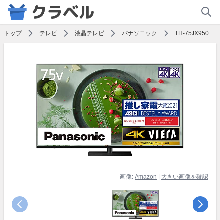
トップ
テレビ
液晶テレビ
パナソニック
TH-75JX950
画像:
Amazon
|
大きい画像を確認