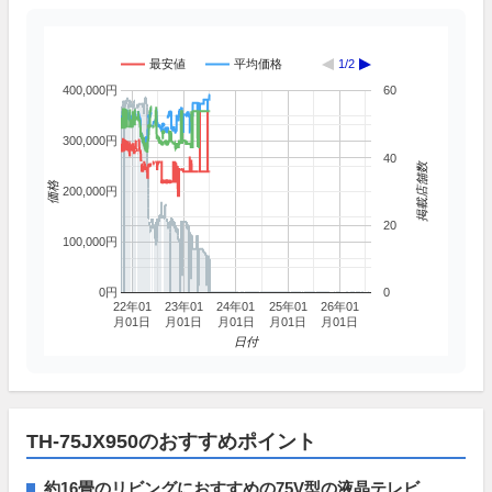
最安値
平均価格
1/2
400,000円
60
300,000円
40
掲載店舗数
価格
200,000円
20
100,000円
0円
0
22年01
23年01
24年01
25年01
26年01
月01日
月01日
月01日
月01日
月01日
日付
TH-75JX950のおすすめポイント
約16畳のリビングにおすすめの75V型の液晶テレビ