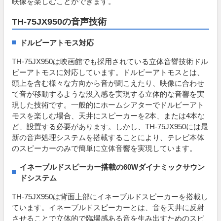
映像を楽しむことができます。
TH-75JX950の音声技術
ドルビーアトモス対応
TH-75JX950は映画館でも採用されている立体音響技術ドル
ビーアトモスに対応しています。ドルビーアトモスとは、
頭上を含む様々な方向から音が聞こえたり、映像に合わせ
て音が移動するような没入感を実現する立体的な音響を実
現した技術です。一般的にホームシアターでドルビーアト
モスを楽しむ場合、天井にスピーカーを2本、または4本な
ど、設置する必要があります。しかし、TH-75JX950には最
新の音声処理システムを搭載することにより、テレビ本体
のスピーカーのみで簡単に立体音響を実現しています。
イネーブルドスピーカー搭載の60Wダイナミックサウン
ドシステム
TH-75JX950は背面上部にイネーブルドスピーカーを搭載し
ています。イネーブルドスピーカーとは、音を天井に反射
させることで立体的で臨場感ある音を生み出すためのスピ