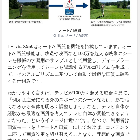
オートAI画質
(引用元:
オートAI機能
)
TH-75JX950はオートAI画質を機能を搭載しています。オー
トAI画質機能は、放送や映画など100万を超える映像のシー
ンを機械の学習用のサンプルとして用意し、ディープラー
ニングを活用してシーンを認識するアルゴリズムを生成し
て、そのアルゴリズムに基づいて自動で最適な画質に調整
する仕組みです。
わかりやすく言えば、テレビが100万を超える映像を見て、
「例えば逆光になる外のスポーツのシーンならば、影で暗
くなるから全体を明るく調整しよう」など、テレビ自体が
経験から最適な画質を考えてテレビ自体が調整できるよう
になった、というイメージに近いです。なので、利用者は
画質モードを「オートAI画質」にしておけば、コンテンツ
に応じて画質設定を切り替えることなく、理想的な画質で