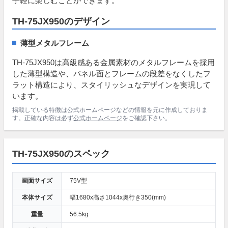
手軽に楽しむことができます。
TH-75JX950のデザイン
薄型メタルフレーム
TH-75JX950は高級感ある金属素材のメタルフレームを採用
した薄型構造や、パネル面とフレームの段差をなくしたフ
ラット構造により、スタイリッシュなデザインを実現して
います。
掲載している特徴は公式ホームページなどの情報を元に作成しておりま
す。正確な内容は必ず
公式ホームページ
をご確認下さい。
TH-75JX950のスペック
画面サイズ
75V型
本体サイズ
幅1680x高さ1044x奥行き350(mm)
重量
56.5kg