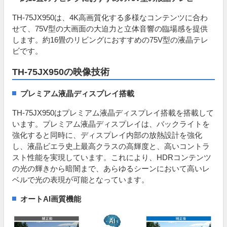
TH-75JX950は、4K高画質化する多様なコンテンツに合わ
せて、75V型の大画面の大迫力と立体音響の臨場感を提供
します。約16畳のリビングにおすすめの75V型の液晶テレ
ビです。
TH-75JX950の映像技術
プレミアム液晶ディスプレイ搭載
TH-75JX950はプレミアム液晶ディスプレイ搭載を搭載して
います。プレミアム液晶ディスプレイは、バックライトを
強化すると同時に、ディスプレイ内部の放熱設計を強化
し、液晶ビエラ史上最高クラスの高輝度と、高いコントラ
スト性能を実現しています。これにより、HDRコンテンツ
の光の輝きから暗闇まで、あらゆるシーンにおいて高いレ
ベルで光の表現が可能となっています。
オートAI画質機能