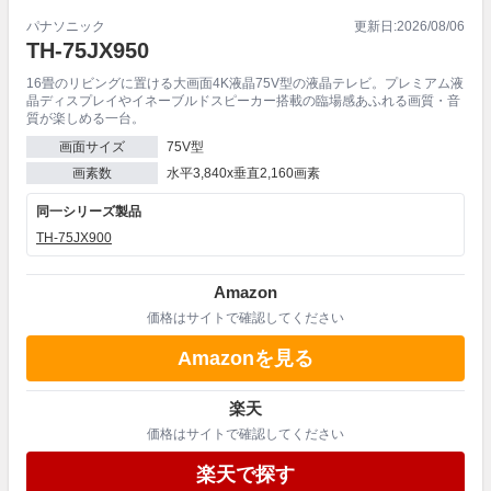
パナソニック
更新日:
2026/08/06
TH-75JX950
16畳のリビングに置ける大画面4K液晶75V型の液晶テレビ。プレミアム液
晶ディスプレイやイネーブルドスピーカー搭載の臨場感あふれる画質・音
質が楽しめる一台。
画面サイズ
75V型
画素数
水平3,840x垂直2,160画素
同一シリーズ製品
TH-75JX900
Amazon
価格はサイトで確認してください
Amazonを見る
楽天
価格はサイトで確認してください
楽天で探す