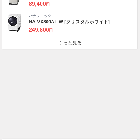
89,400
円
パナソニック
NA-VX800AL-W
[クリスタルホワイト]
249,800
円
もっと見る