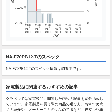
5
30,000円
3
20,000円
0
21年
22年
23年
24年
25年
26年
01月
01月
01月
01月
01月
01月
01日
01日
01日
01日
01日
01日
日付
NA-F70PB12-Tのスペック
NA-F70PB12-Tのスペック情報は調査中です。
家電製品に関連するおすすめの記事
クラベルでは家電製品に関連した内容の記事を多数掲載し
ています。家電製品を買う際の商品の選び方、おすすめ商
品の紹介や、メーカーごとの商品の特徴など、役立つ記事