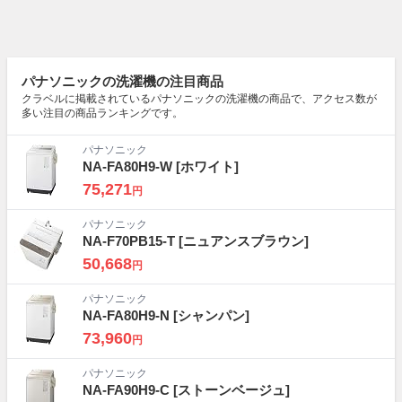
パナソニックの洗濯機の注目商品
クラベルに掲載されているパナソニックの洗濯機の商品で、アクセス数が
多い注目の商品ランキングです。
パナソニック
NA-FA80H9-W
[ホワイト]
75,271
円
パナソニック
NA-F70PB15-T
[ニュアンスブラウン]
50,668
円
パナソニック
NA-FA80H9-N
[シャンパン]
73,960
円
パナソニック
NA-FA90H9-C
[ストーンベージュ]