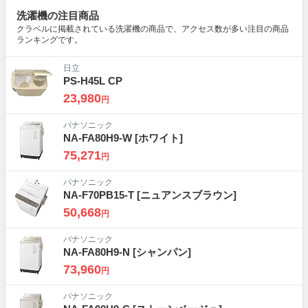
洗濯機の注目商品
クラベルに掲載されている洗濯機の商品で、アクセス数が多い注目の商品
ランキングです。
日立
PS-H45L CP
23,980
円
パナソニック
NA-FA80H9-W
[ホワイト]
75,271
円
パナソニック
NA-F70PB15-T
[ニュアンスブラウン]
50,668
円
パナソニック
NA-FA80H9-N
[シャンパン]
73,960
円
パナソニック