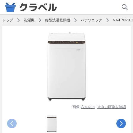
トップ
洗濯機
縦型洗濯乾燥機
パナソニック
NA-F70PB1
画像:
Amazon
|
大きい画像を確認