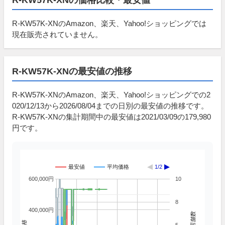
R-KW57K-XNのAmazon、楽天、Yahoo!ショッピングでは
現在販売されていません。
R-KW57K-XNの最安値の推移
R-KW57K-XNのAmazon、楽天、Yahoo!ショッピングでの2
020/12/13から2026/08/04までの日別の最安値の推移です。
R-KW57K-XNの集計期間中の最安値は2021/03/09の179,980
円です。
最安値
平均価格
1/2
600,000円
10
8
400,000円
掲載店舗数
価格