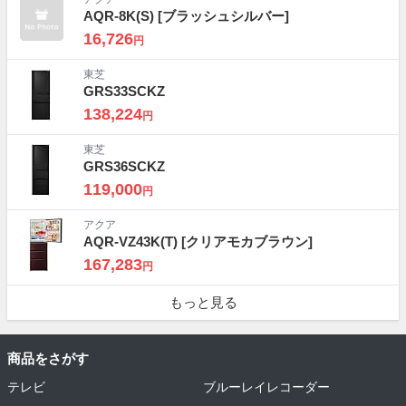
AQR-8K(S)
[ブラッシュシルバー]
16,726
円
東芝
GRS33SCKZ
138,224
円
東芝
GRS36SCKZ
119,000
円
アクア
AQR-VZ43K(T)
[クリアモカブラウン]
167,283
円
もっと見る
商品をさがす
テレビ
ブルーレイレコーダー