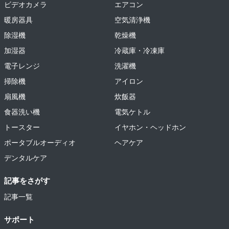
ビデオカメラ
エアコン
暖房器具
空気清浄機
除湿機
乾燥機
加湿器
冷蔵庫・冷凍庫
電子レンジ
洗濯機
掃除機
アイロン
扇風機
炊飯器
食器洗い機
電気ケトル
トースター
イヤホン・ヘッドホン
ポータブルオーディオ
ヘアケア
デンタルケア
記事をさがす
記事一覧
サポート