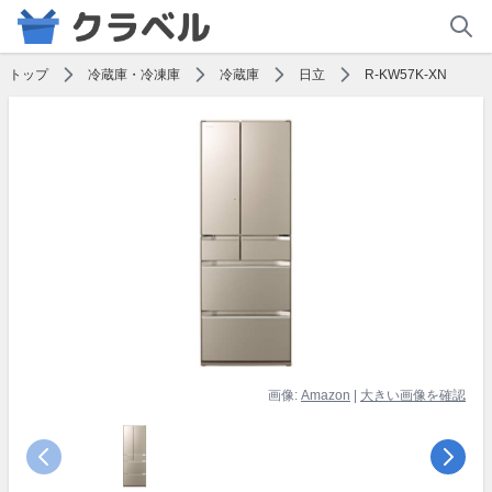
トップ
冷蔵庫・冷凍庫
冷蔵庫
日立
R-KW57K-XN
画像:
Amazon
|
大きい画像を確認