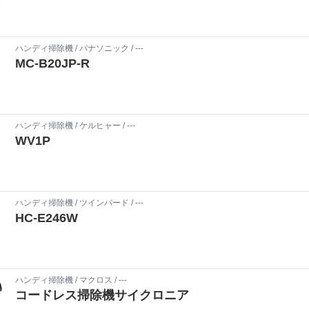
ハンディ掃除機
/
パナソニック
/ ---
MC-B20JP-R
ハンディ掃除機
/
ケルヒャー
/ ---
WV1P
ハンディ掃除機
/
ツインバード
/ ---
HC-E246W
ハンディ掃除機
/
マクロス
/ ---
コードレス掃除機サイクロニア