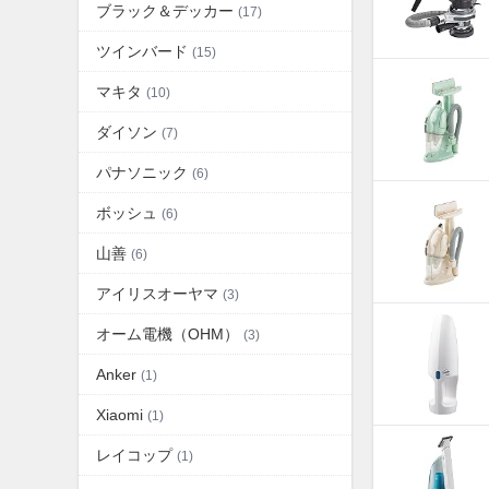
ブラック＆デッカー
(17)
ツインバード
(15)
マキタ
(10)
ダイソン
(7)
パナソニック
(6)
ボッシュ
(6)
山善
(6)
アイリスオーヤマ
(3)
オーム電機（OHM）
(3)
Anker
(1)
Xiaomi
(1)
レイコップ
(1)