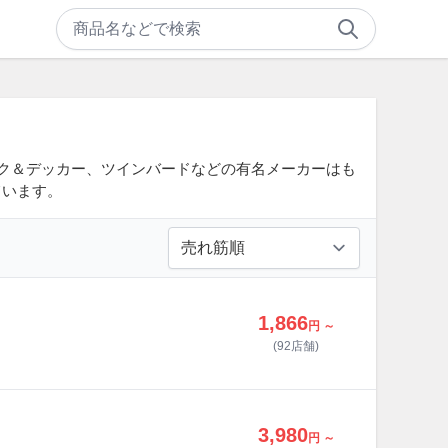
ック＆デッカー、ツインバードなどの有名メーカーはも
ています。
1,866
円 ～
(92店舗)
3,980
円 ～