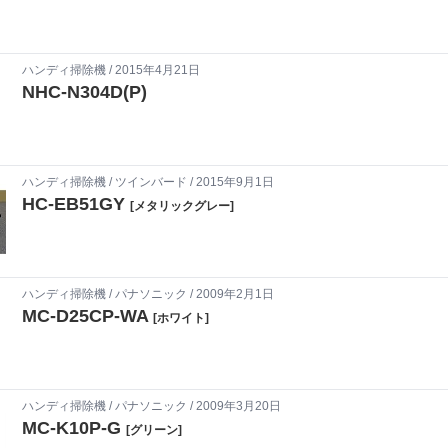
ハンディ掃除機
/ 2015年4月21日
NHC-N304D(P)
ハンディ掃除機
/
ツインバード
/ 2015年9月1日
HC-EB51GY
[メタリックグレー]
ハンディ掃除機
/
パナソニック
/ 2009年2月1日
MC-D25CP-WA
[ホワイト]
ハンディ掃除機
/
パナソニック
/ 2009年3月20日
MC-K10P-G
[グリーン]