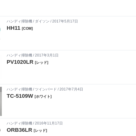
ハンディ掃除機
/
ダイソン
/ 2017年5月17日
HH11
[COM]
ハンディ掃除機
/ 2017年3月1日
PV1020LR
[レッド]
ハンディ掃除機
/
ツインバード
/ 2017年7月4日
TC-5109W
[ホワイト]
ハンディ掃除機
/ 2016年11月17日
ORB36LR
[レッド]