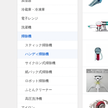
加湿器
冷蔵庫・冷凍庫
電子レンジ
洗濯機
掃除機
スティック掃除機
ハンディ掃除機
サイクロン式掃除機
紙パック式掃除機
ロボット掃除機
ふとんクリーナー
高圧洗浄機
アイロン