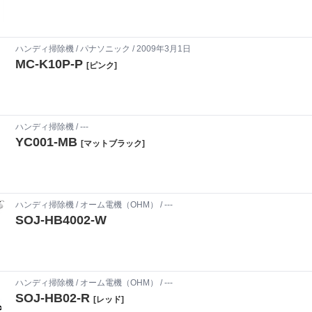
ハンディ掃除機
/
パナソニック
/ 2009年3月1日
MC-K10P-P
[ピンク]
ハンディ掃除機
/ ---
YC001-MB
[マットブラック]
ハンディ掃除機
/
オーム電機（OHM）
/ ---
SOJ-HB4002-W
ハンディ掃除機
/
オーム電機（OHM）
/ ---
SOJ-HB02-R
[レッド]