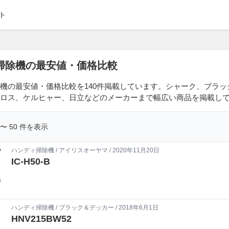
ト
掃除機の最安値・価格比較
機の最安値・価格比較を140件掲載しています。シャーク、ブラ
ロス、ケルヒャー、日立などのメーカーまで幅広い商品を掲載し
1 〜 50 件を表示
ハンディ掃除機
/
アイリスオーヤマ
/ 2020年11月20日
IC-H50-B
ハンディ掃除機
/
ブラック＆デッカー
/ 2018年6月1日
HNV215BW52