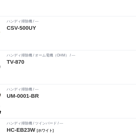
ハンディ掃除機
/ ---
CSV-500UY
ハンディ掃除機
/
オーム電機（OHM）
/ ---
TV-870
ハンディ掃除機
/ ---
UM-0001-BR
ハンディ掃除機
/
ツインバード
/ ---
HC-EB23W
[ホワイト]