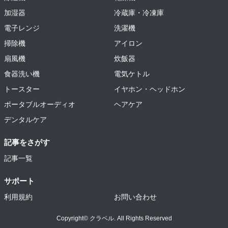
加湿器
冷蔵庫・冷凍庫
電子レンジ
洗濯機
掃除機
アイロン
扇風機
炊飯器
食器洗い機
電気ケトル
トースター
イヤホン・ヘッドホン
ポータブルオーディオ
ヘアケア
デンタルケア
記事をさがす
記事一覧
サポート
利用規約
お問い合わせ
Copyright© クラベル. All Rights Reserved