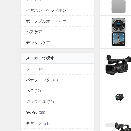
イヤホン・ヘッドホン
ポータブルオーディオ
ヘアケア
デンタルケア
メーカーで探す
ソニー
(48)
パナソニック
(45)
JVC
(37)
ジョワイユ
(29)
GoPro
(28)
キヤノン
(21)