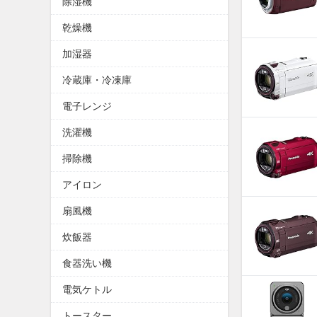
除湿機
乾燥機
加湿器
冷蔵庫・冷凍庫
電子レンジ
洗濯機
掃除機
アイロン
扇風機
炊飯器
食器洗い機
電気ケトル
トースター