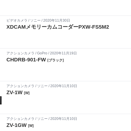
ビデオカメラ
/
ソニー
/ 2020年11月30日
XDCAMメモリーカムコーダーPXW-FS5M2
アクションカメラ
/
GoPro
/ 2020年11月19日
CHDRB-901-FW
[ブラック]
アクションカメラ
/
ソニー
/ 2020年11月10日
ZV-1W
[W]
アクションカメラ
/
ソニー
/ 2020年11月10日
ZV-1GW
[W]