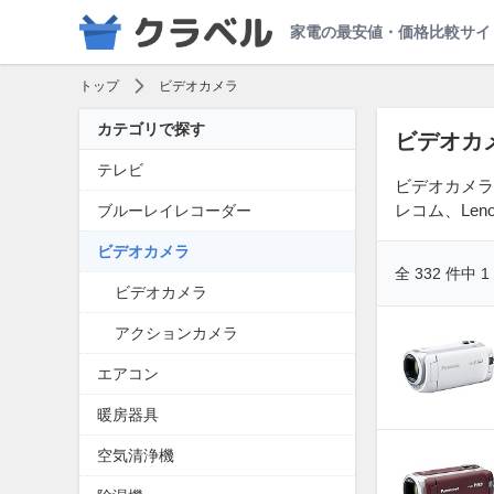
家電の最安値・価格比較サイ
トップ
ビデオカメラ
カテゴリで探す
ビデオカ
テレビ
ビデオカメラ
レコム、Le
ブルーレイレコーダー
ビデオカメラ
全 332 件中 
ビデオカメラ
アクションカメラ
エアコン
暖房器具
空気清浄機