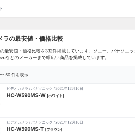
ト
メラの最安値・価格比較
の最安値・価格比較を332件掲載しています。ソニー、パナソニッ
novoなどのメーカーまで幅広い商品を掲載しています。
1 〜 50 件を表示
ビデオカメラ
/
パナソニック
/ 2021年12月16日
HC-W590MS-W
[ホワイト]
ビデオカメラ
/
パナソニック
/ 2021年12月16日
HC-W590MS-T
[ブラウン]