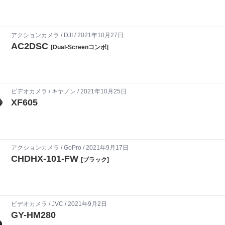
アクションカメラ
/
DJI
/ 2021年10月27日
AC2DSC
[Dual-Screenコンボ]
ビデオカメラ
/
キヤノン
/ 2021年10月25日
XF605
アクションカメラ
/
GoPro
/ 2021年9月17日
CHDHX-101-FW
[ブラック]
ビデオカメラ
/
JVC
/ 2021年9月2日
GY-HM280