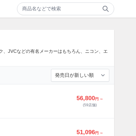
ク、JVCなどの有名メーカーはもちろん、ニコン、エ
56,800
円 ～
(59店舗)
51,096
円 ～