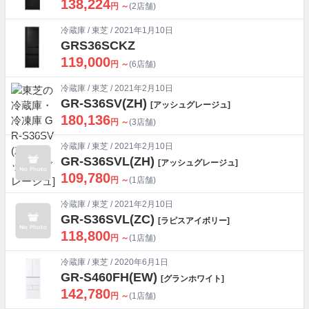
138,224
円 ～
(2店舗)
冷蔵庫
/
東芝
/ 2021年1月10日
GRS36SCKZ
119,000
円 ～
(6店舗)
冷蔵庫
/
東芝
/ 2021年2月10日
GR-S36SV(ZH)
[アッシュグレージュ]
180,136
円 ～
(3店舗)
冷蔵庫
/
東芝
/ 2021年2月10日
GR-S36SVL(ZH)
[アッシュグレージュ]
109,780
円 ～
(1店舗)
冷蔵庫
/
東芝
/ 2021年2月10日
GR-S36SVL(ZC)
[ラピスアイボリー]
118,800
円 ～
(1店舗)
冷蔵庫
/
東芝
/ 2020年6月1日
GR-S460FH(EW)
[グランホワイト]
142,780
円 ～
(1店舗)