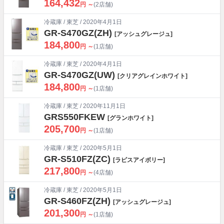
164,432
円 ～
(2店舗)
冷蔵庫
/
東芝
/ 2020年4月1日
GR-S470GZ(ZH)
[アッシュグレージュ]
184,800
円 ～
(1店舗)
冷蔵庫
/
東芝
/ 2020年4月1日
GR-S470GZ(UW)
[クリアグレインホワイト]
184,800
円 ～
(1店舗)
冷蔵庫
/
東芝
/ 2020年11月1日
GRS550FKEW
[グランホワイト]
205,700
円 ～
(1店舗)
冷蔵庫
/
東芝
/ 2020年5月1日
GR-S510FZ(ZC)
[ラピスアイボリー]
217,800
円 ～
(4店舗)
冷蔵庫
/
東芝
/ 2020年5月1日
GR-S460FZ(ZH)
[アッシュグレージュ]
201,300
円 ～
(1店舗)