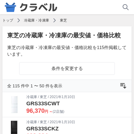
トップ
冷蔵庫・冷凍庫
東芝
東芝の冷蔵庫・冷凍庫の最安値・価格比較
東芝の冷蔵庫・冷凍庫の最安値・価格比較を115件掲載して
います。
条件を変更する
全 115 件中 1 〜 50 件を表示
冷蔵庫
/
東芝
/ 2021年1月10日
GRS33SCWT
96,370
円 ～
(2店舗)
冷蔵庫
/
東芝
/ 2021年1月10日
GRS33SCKZ